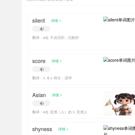
silent
>
详情
翻译：adj. 不说话的；沉默的
score
>
详情
翻译：n. & v. 得分；进球
Asian
>
详情
翻译：adj. 亚洲（人）的 n. 亚洲人
shyness
>
详情