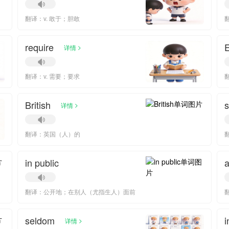
翻译：v. 敢于；胆敢
require
>
详情
翻译：v. 需要；要求
翻
British
>
详情
翻译：英国（人）的
in public
a
翻译：公开地；在别人（尤指生人）面前
seldom
i
>
详情