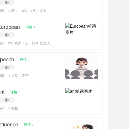
翻译：n. 吨；（pl.）大量；许多
European
>
详情
译：adj. 欧洲（人）的 n. 欧洲人
speech
>
详情
翻译：n. 讲话；发言
nt
>
详情
翻译：n. 蚂蚁
nfluence
>
详情