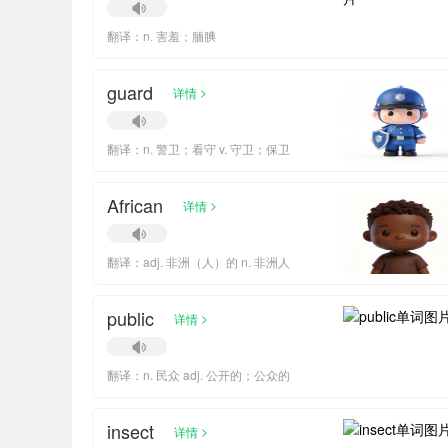
翻译：n. 害羞；腼腆
guard
>
详情
翻译：n. 警卫；看守 v. 守卫；保卫
African
>
详情
翻译：adj. 非洲（人）的 n. 非洲人
public
>
详情
翻译：n. 民众 adj. 公开的；公众的
insect
>
详情