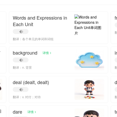
Words and Expressions in
f
Each Unit
翻译：各个单元的单词和词组
background
i
>
详情
翻译：n. 背景
deal (dealt, dealt)
d
翻译：v. 对付；对待
dare
t
>
详情