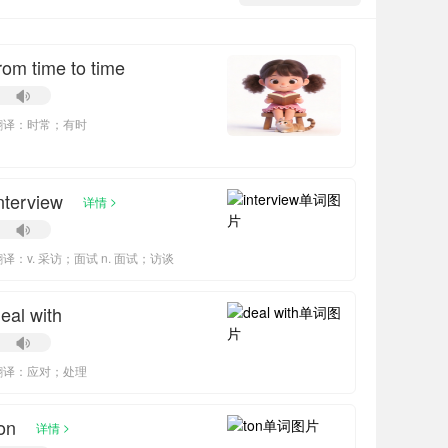
rom time to time
翻译：时常；有时
nterview
>
详情
翻译：v. 采访；面试 n. 面试；访谈
eal with
翻译：应对；处理
on
>
详情