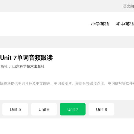
语文朗
小学英语
初中英
nit 7单词音频跟读
出版社：
山东科学技术出版社
单词训练模块提供单词音标及中文翻译、单词表图片、短语音频跟读点读、单词拼写等软
Unit 5
Unit 6
Unit 7
Unit 8