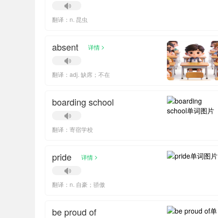
翻译：n. 昆虫
absent
>
详情
翻译：adj. 缺席；不在
boarding school
翻译：寄宿学校
pride
>
详情
翻译：n. 自豪；骄傲
be proud of