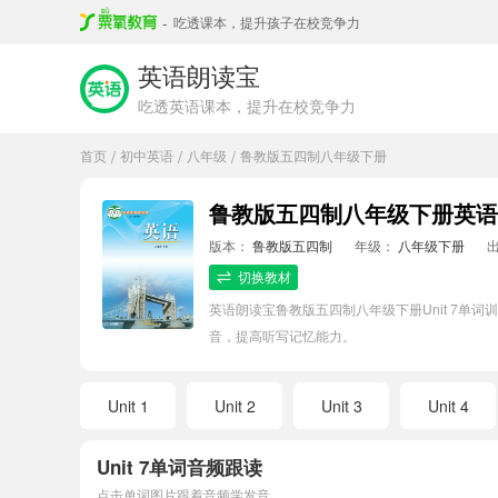
-
吃透课本，提升孩子在校竞争力
英语朗读宝
吃透英语课本，提升在校竞争力
首页
初中英语
八年级
鲁教版五四制八年级下册
/
/
/
鲁教版五四制八年级下册英语U
版本：
鲁教版五四制
年级：
八年级下册
切换教材
英语朗读宝鲁教版五四制八年级下册Unit 7
音，提高听写记忆能力。
Unit 1
Unit 2
Unit 3
Unit 4
Unit 7单词音频跟读
点击单词图片跟着音频学发音