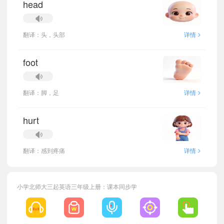
head
>
翻译：头，头部
详情
foot
>
翻译：脚，足
详情
hurt
>
翻译：感到疼痛
详情
小学北师大三起英语三年级上册：课本同步学
小宝466998
正在学习
北师大三起三年级下册Unit 1单词