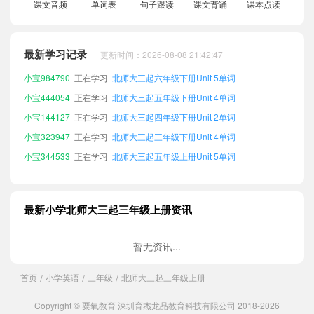
小宝642200
正在学习
北师大三起五年级下册Unit 3单词
课文音频
单词表
句子跟读
课文背诵
课本点读
小宝202943
正在学习
北师大三起三年级下册Unit 2单词
小宝630056
正在学习
北师大三起五年级上册Unit 2单词
最新学习记录
更新时间：2026-08-08 21:42:47
小宝984790
正在学习
北师大三起六年级下册Unit 5单词
小宝444054
正在学习
北师大三起五年级下册Unit 4单词
小宝144127
正在学习
北师大三起四年级下册Unit 2单词
小宝323947
正在学习
北师大三起三年级下册Unit 4单词
小宝344533
正在学习
北师大三起五年级上册Unit 5单词
小宝196305
正在学习
北师大三起五年级上册Unit 1单词
小宝769207
正在学习
北师大三起四年级下册Unit 3单词
小宝692604
正在学习
北师大三起五年级下册Unit 5单词
最新小学北师大三起三年级上册资讯
小宝805865
正在学习
北师大三起六年级上册Unit 3单词
小宝228067
正在学习
北师大三起五年级下册Unit 2单词
暂无资讯...
小宝753840
正在学习
北师大三起六年级下册Unit 3单词
首页
小学英语
三年级
北师大三起三年级上册
/
/
/
小宝148969
正在学习
北师大三起四年级上册Unit 2单词
小宝933784
正在学习
北师大三起三年级下册Unit 5单词
Copyright © 粟氧教育 深圳育杰龙品教育科技有限公司 2018-2026