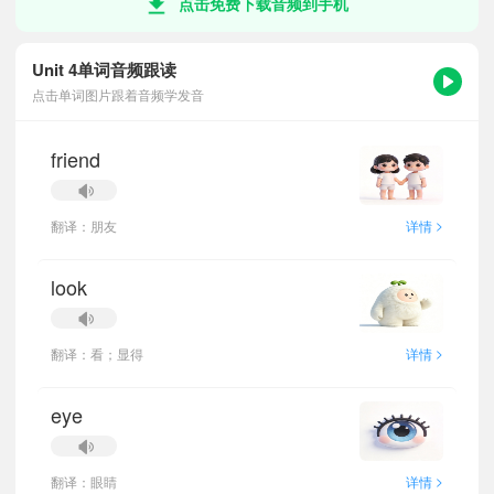
点击免费下载音频到手机
Unit 4单词音频跟读
点击单词图片跟着音频学发音
friend
>
翻译：朋友
详情
look
>
翻译：看；显得
详情
eye
>
翻译：眼睛
详情