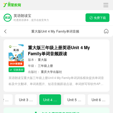
英语朗读宝
免费下载
吃透英语课本，提升在校竞争力
重大版Unit 4 My Family单词音频
重大版三年级上册英语Unit 4 My
Family单词音频跟读
版本：
重大版
年级：
三年级上册
切换教材
出版社：
重庆大学出版社
英语朗读宝重大版三年级上册Unit 4 My Family单词训练模块提供单词音
标及中文翻译、单词表图片、短语音频跟读点读、单词拼写等软件APP
功能，帮助小学生随时随地在线磨耳朵，准确掌握单词发音，提高听写
记忆能力。
Unit 2 My Classmates
Unit 3 School Rules
Unit 4 My Family
Unit 5 Weather and Life
Unit 6 Lovely Animals