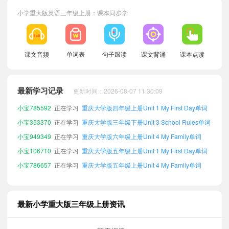
小学重大版英语三年级上册：课本同步学
课文音频
单词表
句子跟读
课文背诵
课本点读
小宝404431
正在学习
重庆大学版四年级下册Unit 3 School Rules单词
小宝627330
正在学习
重庆大学版五年级上册Unit 6 Lovely Animals单词
小宝774300
正在学习
重庆大学版六年级上册Unit 1 My First Day单词
最新学习记录
更新时间：2026-08-07 11:30:09
小宝785592
正在学习
重庆大学版四年级上册Unit 1 My First Day单词
小宝353370
正在学习
重庆大学版三年级下册Unit 3 School Rules单词
小宝949349
正在学习
重庆大学版六年级上册Unit 4 My Family单词
小宝106710
正在学习
重庆大学版五年级上册Unit 1 My First Day单词
小宝786657
正在学习
重庆大学版五年级上册Unit 4 My Family单词
小宝319910
正在学习
重庆大学版三年级下册Unit 1 My First Day单词
小宝888939
正在学习
重庆大学版六年级下册Unit 1 My First Day单词
小宝214688
正在学习
重庆大学版五年级下册Unit 5 Weather and Life单词
最新小学重大版三年级上册资讯
小宝146236
正在学习
重庆大学版六年级上册Unit 6 Lovely Animals单词
小宝442908
正在学习
重庆大学版三年级下册Unit 6 Lovely Animals单词