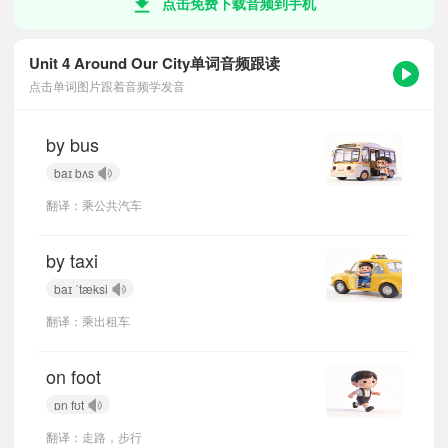
点击免费下载音频到手机
Unit 4 Around Our City单词音频跟读
点击单词图片跟着音频学发音
by bus
baɪ bʌs
翻译：乘公共汽车
by taxi
baɪ ˈtæksi
翻译：乘出租车
on foot
ɒn fʊt
翻译：走路，步行