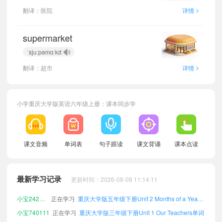
>
翻译：医院
详情
supermarket
ˈsjuːpəmɑːkɪt
>
翻译：超市
详情
小学重庆大学版英语六年级上册：课本同步学
课文音频
单词表
句子跟读
课文背诵
课本点读
小宝296260
正在学习
重庆大学版三年级下册Unit 2 Months of a Year单词
小宝310520
正在学习
重庆大学版五年级下册Unit 5 Our Holiday Plans单词
最新学习记录
更新时间：2026-08-08 11:14:11
小宝694969
正在学习
重庆大学版四年级下册Unit 4 Around Our City单词
小宝242538
正在学习
重庆大学版五年级下册Unit 2 Months of a Year单词
小宝740111
正在学习
重庆大学版三年级下册Unit 1 Our Teachers单词