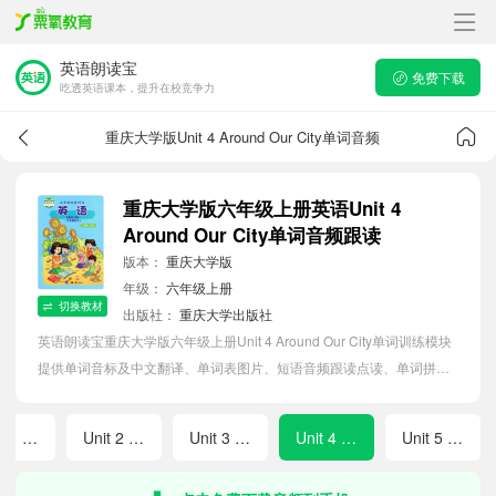
英语朗读宝
免费下载
吃透英语课本，提升在校竞争力
重庆大学版Unit 4 Around Our City单词音频
重庆大学版六年级上册英语Unit 4
Around Our City单词音频跟读
版本：
重庆大学版
年级：
六年级上册
切换教材
出版社：
重庆大学出版社
英语朗读宝重庆大学版六年级上册Unit 4 Around Our City单词训练模块
提供单词音标及中文翻译、单词表图片、短语音频跟读点读、单词拼写
等软件APP功能，帮助小学生随时随地在线磨耳朵，准确掌握单词发
音，提高听写记忆能力。
Unit 1 Our Teachers
Unit 2 Months of a Year
Unit 3 Our Hobbies
Unit 4 Around Our City
Unit 5 Our Holiday Plans