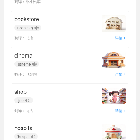
翻译：乘小汽车
bookstore
'bʊkstɔ:(r)
>
翻译：书店
详情
cinema
ˈsɪnəmə
>
翻译：电影院
详情
shop
ʃɒp
>
翻译：商店
详情
hospital
ˈhɒspɪtl