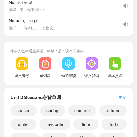
No, not you!
翻译：不，你不能吃！
No pain, no gain.
翻译：一份耕耘，一份收获。
小学人教精通版英语二年级下册：课本同步学
课文音频
单词表
句子跟读
课文背诵
课本点读
Unit 2 Seasons必背单词
更多
season
spring
summer
autumn
winter
favourite
time
forty