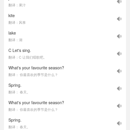
翻译：果汁
kite
翻译：风筝
lake
翻译：湖
C Let's sing.
翻译：C 让我们唱歌吧。
What's your favourite season?
翻译： 你最喜欢的季节是什么？
Spring.
翻译： 春天。
What's your favourite season?
翻译： 你最喜欢的季节是什么？
Spring.
翻译： 春天。