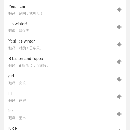
Yes, I can!
翻译：是的，我可以！
It's winter!
翻译：是冬天！
Yes! It's winter.
翻译：对的！是冬天。
B Listen and repeat.
翻译：B 听录音，并跟读。
girl
翻译：女孩
hi
翻译：你好
ink
翻译：墨水
juice