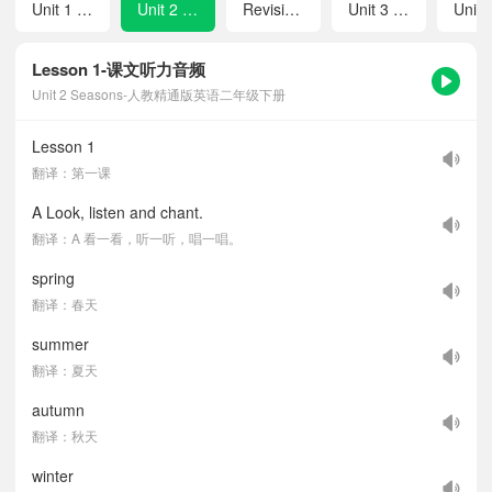
Unit 1 Playtime
Unit 2 Seasons
Revision 1
Unit 3 Time
Lesson 1-课文听力音频
Unit 2 Seasons-人教精通版英语二年级下册
Lesson 1
翻译：第一课
A Look, listen and chant.
翻译：A 看一看，听一听，唱一唱。
spring
翻译：春天
summer
翻译：夏天
autumn
翻译：秋天
winter