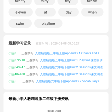
twenty
thirty
fifty
twelve
eleven
at
day
when
swim
playtime
小宝771054
正在学习
人教精通版一年级下册Revision 2课文朗读
小宝370501
正在学习
人教精通版五年级上册Unit 3 Time课文朗读
最新学习记录
更新时间：2026-08-08 08:06:27
小宝428507
正在学习
人教精通版一年级上册Unit 2 Seasons课文朗读
小宝821732
正在学习
人教精通版三年级上册Appendix 1 Chants and songs in each unit课文朗读
小宝872210
正在学习
人教精通版五年级上册Unit 1 Playtime课文朗读
小宝643947
正在学习
人教精通版六年级下册Unit 2 Seasons课文朗读
小宝404488
正在学习
人教精通版三年级下册Unit 2 Seasons课文朗读
小宝571194
正在学习
人教精通版六年级下册Appendix 2 Vocabulary in each unit课文朗读
小宝565324
正在学习
人教精通版六年级上册Appendix 1 Chants and songs in each unit课文朗读
小宝380384
正在学习
人教精通版一年级上册Unit 1 Playtime课文朗读
最新小学人教精通版二年级下册资讯
小宝404006
正在学习
人教精通版六年级上册Revision 1课文朗读
小宝126108
正在学习
人教精通版四年级上册Unit 2 Seasons课文朗读
暂无资讯...