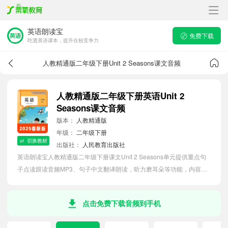
英语朗读宝
免费下载
吃透英语课本，提升在校竞争力
人教精通版二年级下册Unit 2 Seasons课文音频
人教精通版二年级下册英语Unit 2
Seasons课文音频
版本：
人教精通版
年级：
二年级下册
切换教材
出版社：
人民教育出版社
英语朗读宝人教精通版二年级下册课文Unit 2 Seasons单元提供重点句
子点读跟读音频MP3、句子中文翻译朗读，听力磨耳朵等功能，内容同
步2026最新教材英语电子课本，助力小学生轻松掌握课文语法，吃透本
单元课文。
点击免费下载音频到手机