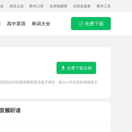
读
英语点读
数学口算
名师视频课
名校真题卷
教学工具
语
高中英语
单词大全
免费下载
免费下载音频
，内容同步2026最新教材英语电子课本，助力小学生轻松掌握课文
力音频听读