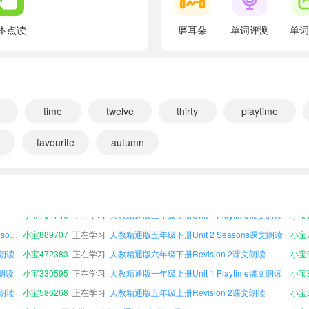
翻译： 每天 我上学， 上课， 感觉很酷。
本点读
磨耳朵
单词评测
单词
time
twelve
thirty
playtime
n
favourite
autumn
小宝659466
正在学习
人教精通版一年级上册Appendix 2 Vocabulary in each unit课文朗读
小宝9
人教精通版六年级下册Appendix 1 Chants and songs in each unit课文朗读
小宝115183
正在学习
人教精通版三年级下册Revision 2课文朗读
小宝3
小宝764740
正在学习
人教精通版二年级上册Unit 1 Playtime课文朗读
小宝7
人教精通版四年级上册Appendix 1 Chants and songs in each unit课文朗读
小宝889707
正在学习
人教精通版五年级下册Unit 2 Seasons课文朗读
文朗读
小宝472383
正在学习
人教精通版六年级下册Revision 2课文朗读
小宝9
文朗读
小宝330595
正在学习
人教精通版一年级上册Unit 1 Playtime课文朗读
小宝8
文朗读
小宝586268
正在学习
人教精通版五年级上册Revision 2课文朗读
小宝426105
正在学习
人教精通版一年级下册Appendix 2 Vocabulary in each unit课文朗读