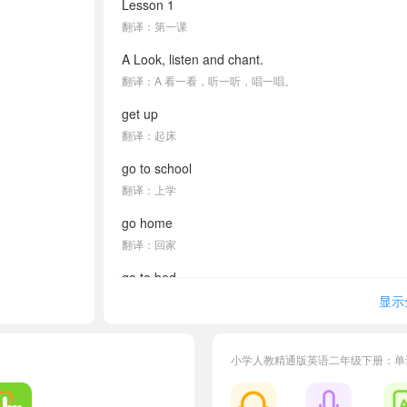
Lesson 1
翻译：第一课
A Look, listen and chant.
翻译：A 看一看，听一听，唱一唱。
get up
翻译：起床
go to school
翻译：上学
go home
翻译：回家
go to bed
翻译：上床睡觉
显示
Every day I get up, eat breakfast, and hurry up.
翻译：每天 我起床， 吃早餐， 快点出发。
小学人教精通版英语二年级下册：单
Every day I go to school, have a class, and feel co