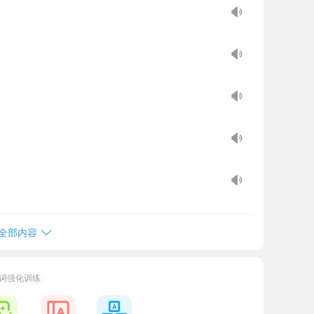
全部内容
词强化训练
ol.