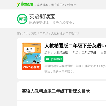
-
吃透课本，提升孩子在校竞争力
英语朗读宝
吃透英语课本，提升在校竞争力
首页
小学英语
二年级
人教精通版二年级下册
/
/
/
人教精通版二年级下册英语Unit
版本：
人教精通版
年级：
二年级下册
出
切换教材
英语朗读宝人教精通版二年级下册课文Unit 4 
语法，吃透本单元课文。
英语人教精通版二年级下册课文目录