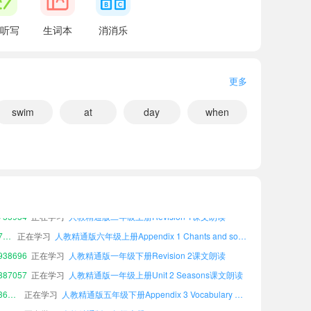
听写
生词本
消消乐
更多
swim
at
day
when
36681
正在学习
人教精通版六年级下册Unit 1 Playtime课文朗读
49092
正在学习
人教精通版四年级下册Unit 3 Time课文朗读
55934
正在学习
人教精通版二年级上册Revision 1课文朗读
小宝783556
正在学习
人教精通版六年级上册Appendix 1 Chants and songs in each unit课文朗读
38696
正在学习
人教精通版一年级下册Revision 2课文朗读
87057
正在学习
人教精通版一年级上册Unit 2 Seasons课文朗读
小宝362830
正在学习
人教精通版五年级下册Appendix 3 Vocabulary A-Z课文朗读
小宝784937
正在学习
人教精通版四年级上册Appendix 3 Vocabulary A-Z课文朗读