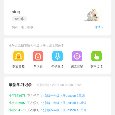
sing
sɪŋ
>
翻译：唱；唱歌
详情
小学北京版英语六年级上册：课本同步学
课文音频
单词表
句子跟读
课文背诵
课本点读
小宝764199
正在学习
北京版五年级下册Lesson 5单词
小宝152495
正在学习
北京版五年级上册Lesson 3单词
最新学习记录
更新时间：2026-08-08 08:02:55
小宝193041
正在学习
北京版五年级下册Lesson 9单词
小宝671678
正在学习
北京版一年级上册Lesson 2单词
小宝926697
正在学习
北京版二年级下册Lesson 10单词
小宝254178
正在学习
北京版四年级下册Lesson 15单词