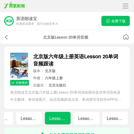
英语朗读宝
免费下载
吃透英语课本，提升在校竞争力
北京版Lesson 20单词音频
北京版六年级上册英语Lesson 20单词
音频跟读
版本：
北京版
年级：
六年级上册
切换教材
出版社：
北京出版社
英语朗读宝北京版六年级上册Lesson 20单词训练模块提供单词音标及
中文翻译、单词表图片、短语音频跟读点读、单词拼写等软件APP功
能，帮助小学生随时随地在线磨耳朵，准确掌握单词发音，提高听写记
忆能力。
Lesson 17
Lesson 19
Lesson 20
Lesson 21
Lesson 23