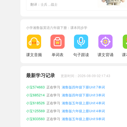
翻译：士兵，战士
小学湘鲁版英语六年级下册：课本同步学
课文音频
单词表
句子跟读
课文背诵
课
小宝478600
正在学习
湘鲁版五年级下册Unit 6单词
小宝908290
正在学习
湘鲁版六年级上册Unit 3单词
最新学习记录
更新时间：2026-08-09 02:17:43
小宝449746
正在学习
湘鲁版四年级上册Unit 5单词
小宝574663
正在学习
湘鲁版四年级下册Unit 7单词
小宝685214
正在学习
湘鲁版四年级下册Unit 3单词
小宝618526
正在学习
湘鲁版五年级上册Unit 4单词
小宝125569
正在学习
湘鲁版六年级上册Unit 4单词
小宝833560
正在学习
湘鲁版五年级上册Unit 9单词
小宝377380
正在学习
湘鲁版五年级上册Unit 6单词