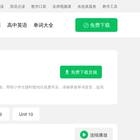
读
英语点读
数学口算
名师视频课
名校真题卷
教学工具
语
高中英语
单词大全
免费下载
免费下载音频
P功能，帮助小学生随时随地在线磨耳朵，准确掌握单词发音，提高
9
Unit 10
连续播放