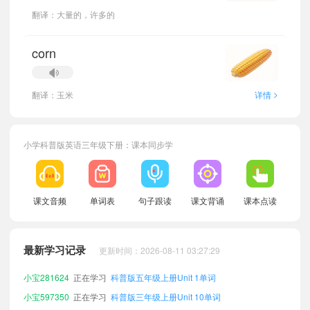
翻译：大量的，许多的
corn
>
翻译：玉米
详情
小学科普版英语三年级下册：课本同步学
课文音频
单词表
句子跟读
课文背诵
课本点读
小宝632124
正在学习
科普版三年级上册Unit 2单词
小宝172471
正在学习
科普版五年级下册Unit 7单词
最新学习记录
更新时间：2026-08-11 03:27:29
小宝501038
正在学习
科普版五年级上册Unit 7单词
小宝281624
正在学习
科普版五年级上册Unit 1单词
小宝597350
正在学习
科普版三年级上册Unit 10单词