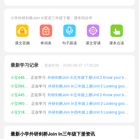
小学外研剑桥Join In英语三年级下册：课本同步学
小宝989473
正在学习
外研剑桥Join In五年级下册Unit 5 Days of the week单词
课文音频
单词表
句子跟读
课文背诵
课本点读
小宝622870
正在学习
外研剑桥Join In六年级上册Unit 4 Rain or sun, it's fun单词
小宝431176
正在学习
外研剑桥Join In六年级下册Unit 4 Rain or sun, it's fun单词
最新学习记录
更新时间：2026-08-07 17:05:26
小宝768702
正在学习
外研剑桥Join In六年级上册Unit 6 Time to eat!单词
小宝446735
正在学习
外研剑桥Join In五年级下册Unit 2 Know your body单词
小宝566384
正在学习
外研剑桥Join In三年级上册Unit 3 Looking good!单词
小宝445029
正在学习
外研剑桥Join In五年级上册Unit 2 Know your body单词
小宝960870
正在学习
外研剑桥Join In五年级上册Unit 3 Looking good!单词
小宝318585
正在学习
外研剑桥Join In四年级上册Unit 3 Looking good!单词
小宝171187
正在学习
外研剑桥Join In六年级上册Unit 5 Days of the week单词
小宝152659
正在学习
外研剑桥Join In六年级下册Unit 6 Time to eat!单词
最新小学外研剑桥Join In三年级下册资讯
小宝829234
正在学习
外研剑桥Join In六年级下册Unit 2 Know your body单词