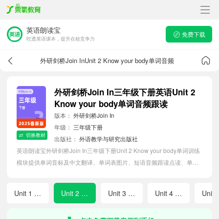
英语朗读宝
免费下载
吃透英语课本，提升在校竞争力
外研剑桥Join InUnit 2 Know your body单词音频
外研剑桥Join In三年级下册英语Unit 2
Know your body单词音频跟读
版本：
外研剑桥Join In
年级：
三年级下册
切换教材
出版社：
外语教学与研究出版社
英语朗读宝外研剑桥Join In三年级下册Unit 2 Know your body单词训练
模块提供单词音标及中文翻译、单词表图片、短语音频跟读点读、单词
拼写等软件APP功能，帮助小学生随时随地在线磨耳朵，准确掌握单词
发音，提高听写记忆能力。
Unit 1 All about feelings
Unit 2 Know your body
Unit 3 Looking good!
Unit 4 Rain or sun, it's fun