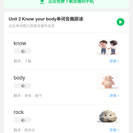
点击免费下载音频到手机
Unit 2 Know your body单词音频跟读
点击单词图片跟着音频学发音
know
>
翻译：了解
详情
body
>
翻译：身体；躯干
详情
rock
>
翻译：摇滚乐
详情