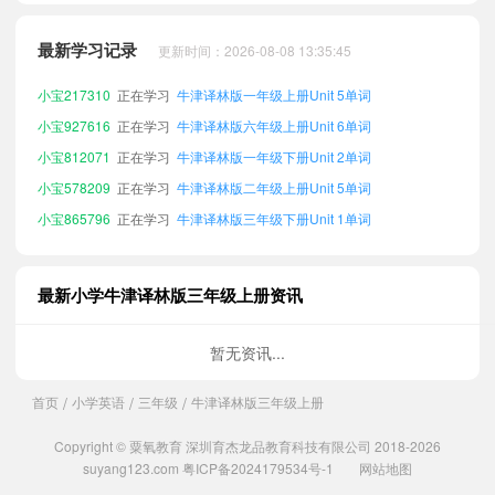
小宝580649
正在学习
牛津译林版四年级上册Unit 7单词
小宝885405
正在学习
牛津译林版六年级上册Unit 7单词
最新学习记录
更新时间：2026-08-08 13:35:45
小宝121356
正在学习
牛津译林版六年级上册Unit 8单词
小宝217310
正在学习
牛津译林版一年级上册Unit 5单词
小宝927616
正在学习
牛津译林版六年级上册Unit 6单词
小宝812071
正在学习
牛津译林版一年级下册Unit 2单词
小宝578209
正在学习
牛津译林版二年级上册Unit 5单词
小宝865796
正在学习
牛津译林版三年级下册Unit 1单词
小宝288035
正在学习
牛津译林版一年级上册Unit 2单词
小宝761471
正在学习
牛津译林版五年级上册Unit 2单词
最新小学牛津译林版三年级上册资讯
小宝202690
正在学习
牛津译林版一年级上册Unit 7单词
小宝118038
正在学习
牛津译林版四年级下册Unit 2单词
暂无资讯...
小宝294159
正在学习
牛津译林版六年级上册Unit 3单词
首页
小学英语
三年级
牛津译林版三年级上册
/
/
/
小宝648298
正在学习
牛津译林版五年级上册Unit 7单词
小宝620538
正在学习
牛津译林版五年级上册Unit 1单词
Copyright © 粟氧教育 深圳育杰龙品教育科技有限公司 2018-2026
小宝936794
正在学习
牛津译林版二年级上册Unit 8单词
suyang123.com
粤ICP备2024179534号-1
网站地图