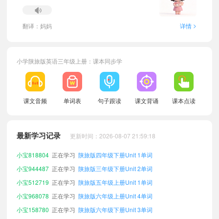
>
翻译：妈妈
详情
小学陕旅版英语三年级上册：课本同步学
小宝266537
正在学习
陕旅版五年级下册Unit 4单词
课文音频
单词表
句子跟读
课文背诵
课本点读
小宝989270
正在学习
陕旅版四年级下册Unit 6单词
小宝203834
正在学习
陕旅版三年级下册Unit 4单词
最新学习记录
更新时间：2026-08-07 21:59:18
小宝223592
正在学习
陕旅版四年级上册Unit 3单词
小宝818804
正在学习
陕旅版四年级下册Unit 1单词
小宝944487
正在学习
陕旅版三年级下册Unit 2单词
小宝512719
正在学习
陕旅版五年级上册Unit 1单词
小宝968078
正在学习
陕旅版六年级上册Unit 4单词
小宝158780
正在学习
陕旅版六年级下册Unit 3单词