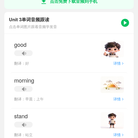
点击免费下载音频到手机
Unit 3单词音频跟读
点击单词图片跟着音频学发音
good
>
翻译：好
详情
morning
>
翻译：早晨；上午
详情
stand
>
翻译：站立
详情