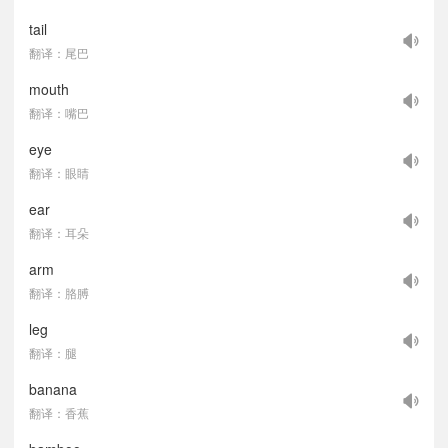
tail
翻译：尾巴
mouth
翻译：嘴巴
eye
翻译：眼睛
ear
翻译：耳朵
arm
翻译：胳膊
leg
翻译：腿
banana
翻译：香蕉