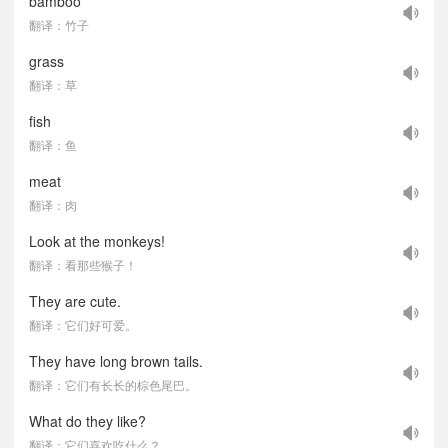
bamboo
翻译：竹子
grass
翻译：草
fish
翻译：鱼
meat
翻译：肉
Look at the monkeys!
翻译：看那些猴子！
They are cute.
翻译：它们好可爱。
They have long brown tails.
翻译：它们有长长的棕色尾巴。
What do they like?
翻译：它们喜欢吃什么？