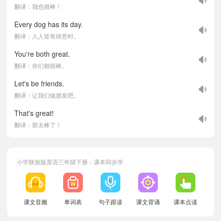
翻译：我也很棒！
Every dog has its day.
翻译：人人皆有得意时。
You're both great.
翻译：你们都很棒。
Let's be friends.
翻译：让我们做朋友吧。
That's great!
翻译：那太棒了！
小学陕旅版英语三年级下册：课本同步学
课文音频
单词表
句子跟读
课文背诵
课本点读