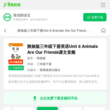
英语朗读宝
免费下载
吃透英语课本，提升在校竞争力
陕旅版三年级下册Unit 8 Animals Are Our Friends课文音频
陕旅版三年级下册英语Unit 8 Animals
Are Our Friends课文音频
版本：
陕旅版
年级：
三年级下册
切换教材
出版社：
陕西旅游出版社
英语朗读宝陕旅版三年级下册课文Unit 8 Animals Are Our Friends单元
提供重点句子点读跟读音频MP3、句子中文翻译朗读，听力磨耳朵等功
能，内容同步2026最新教材英语电子课本，助力小学生轻松掌握课文语
法，吃透本单元课文。
点击免费下载音频到手机