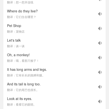
翻译：想一想并连线
Where do they live?
翻译：它们住在哪里？
Pet Shop
翻译：宠物店
Let's talk
翻译：谈一谈
Oh, a monkey!
翻译：哦，看那只猴子！
It has long arms and legs.
翻译：它有长长的胳膊和腿。
And its tail is long too.
翻译：它的尾巴也很长。
Look at its eyes.
翻译：看看它的眼睛。