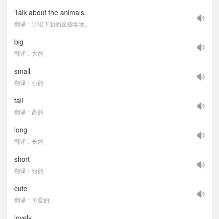
Talk about the animals.
翻译：讨论下面的这些动物。
big
翻译：大的
small
翻译：小的
tall
翻译：高的
long
翻译：长的
short
翻译：短的
cute
翻译：可爱的
lovely