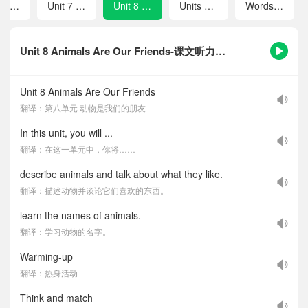
Unit 6 She Likes Fruits
Unit 7 The Pet Is Lovely
Unit 8 Animals Are Our Friends
Units 5-8 Review 2
Words in Each Unit
Unit 8 Animals Are Our Friends-课文听力音频
Unit 8 Animals Are Our Friends
翻译：第八单元 动物是我们的朋友
In this unit, you will ...
翻译：在这一单元中，你将……
describe animals and talk about what they like.
翻译：描述动物并谈论它们喜欢的东西。
learn the names of animals.
翻译：学习动物的名字。
Warming-up
翻译：热身活动
Think and match