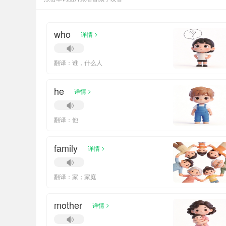
who
>
详情
翻译：谁，什么人
he
>
详情
翻译：他
family
>
详情
翻译：家；家庭
mother
>
详情