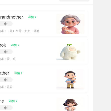
grandmother
>
详情
翻译：（外）祖母；奶奶；外婆
ook
>
详情
翻译：看，瞧
ather
>
详情
翻译：爸爸
me
>
详情