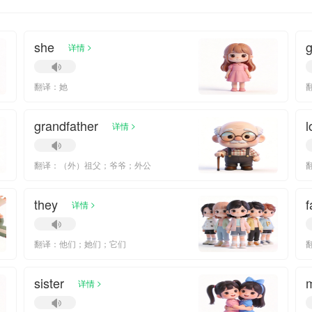
she
>
详情
翻译：她
grandfather
l
>
详情
翻译：（外）祖父；爷爷；外公
they
f
>
详情
翻译：他们；她们；它们
sister
>
详情