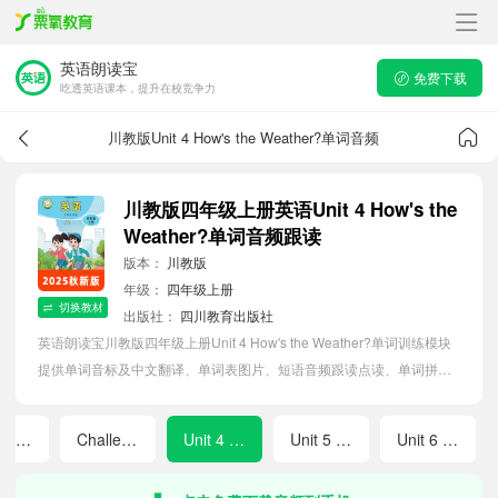
英语朗读宝
免费下载
吃透英语课本，提升在校竞争力
川教版Unit 4 How's the Weather?单词音频
川教版四年级上册英语Unit 4 How's the
Weather?单词音频跟读
版本：
川教版
年级：
四年级上册
切换教材
出版社：
四川教育出版社
英语朗读宝川教版四年级上册Unit 4 How's the Weather?单词训练模块
提供单词音标及中文翻译、单词表图片、短语音频跟读点读、单词拼写
等软件APP功能，帮助小学生随时随地在线磨耳朵，准确掌握单词发
音，提高听写记忆能力。
Unit 3 What Should We Do?
Challenge Yourself A The Wolf Is Coming
Unit 4 How's the Weather?
Unit 5 What Season Is It?
Unit 6 What's Your Favourite Season?