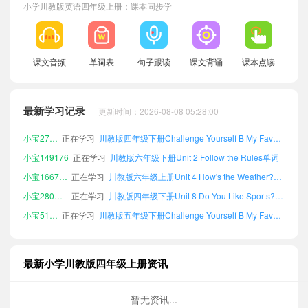
小学川教版英语四年级上册：课本同步学
课文音频
单词表
句子跟读
课文背诵
课本点读
小宝524328
正在学习
川教版六年级上册Challenge Yourself B My Favourite Season单词
小宝540461
正在学习
川教版三年级下册Unit 2 Follow the Rules单词
小宝166071
正在学习
川教版三年级上册Unit 8 Do You Like Sports?单词
最新学习记录
更新时间：2026-08-08 05:28:00
小宝273386
正在学习
川教版四年级下册Challenge Yourself B My Favourite Season单词
小宝149176
正在学习
川教版六年级下册Unit 2 Follow the Rules单词
小宝166790
正在学习
川教版六年级上册Unit 4 How's the Weather?单词
小宝280167
正在学习
川教版四年级下册Unit 8 Do You Like Sports?单词
小宝517677
正在学习
川教版五年级下册Challenge Yourself B My Favourite Season单词
小宝255116
正在学习
川教版六年级下册Unit 3 What Should We Do?单词
小宝705721
正在学习
川教版三年级下册Unit 5 What Season Is It?单词
小宝744327
正在学习
川教版五年级上册Unit 1 Don't Pick the Flowers!单词
最新小学川教版四年级上册资讯
小宝595333
正在学习
川教版三年级下册Unit 9 You Have Healthy Habits单词
暂无资讯...
小宝505481
正在学习
川教版四年级下册Unit 3 What Should We Do?单词