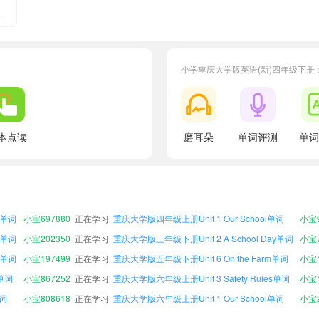
小学重庆大学版英语(新)四年级下册
本点读
磨耳朵
单词评测
单词
s单词
小宝184203
正在学习
重庆大学版六年级下册Unit 5 Weather and Us单词
小宝5
单词
小宝777797
正在学习
重庆大学版五年级上册Unit 5 Weather and Us单词
小宝9
单词
小宝499589
正在学习
重庆大学版四年级上册Unit 4 Our Holidays单词
小宝8
y单词
小宝697880
正在学习
重庆大学版四年级上册Unit 1 Our School单词
小宝9
y单词
小宝202350
正在学习
重庆大学版三年级下册Unit 2 A School Day单词
y单词
小宝197499
正在学习
重庆大学版五年级下册Unit 6 On the Farm单词
小宝1
s单词
小宝867252
正在学习
重庆大学版六年级上册Unit 3 Safety Rules单词
单词
小宝808618
正在学习
重庆大学版六年级上册Unit 1 Our School单词
小宝2
s单词
小宝961922
正在学习
重庆大学版三年级下册Unit 1 Our School单词
小宝2