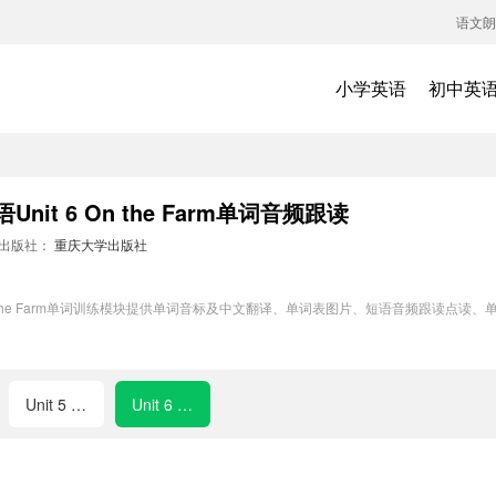
语文朗
小学英语
初中英
it 6 On the Farm单词音频跟读
出版社：
重庆大学出版社
 On the Farm单词训练模块提供单词音标及中文翻译、单词表图片、短语音频跟读点
Unit 5 Weather and Us
Unit 6 On the Farm