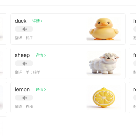
duck
f
>
详情
翻译：鸭子
sheep
f
>
详情
翻译：羊；绵羊
lemon
r
>
详情
翻译：柠檬