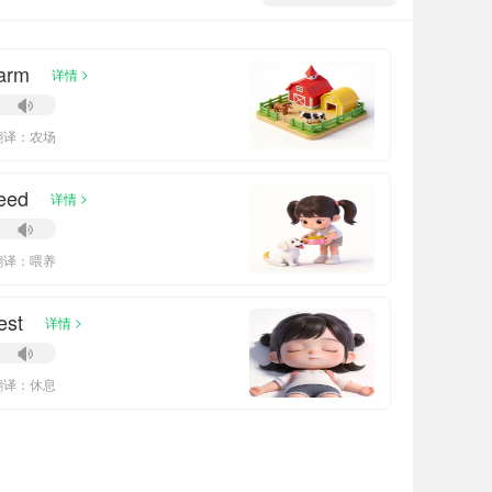
arm
>
详情
翻译：农场
eed
>
详情
翻译：喂养
est
>
详情
翻译：休息