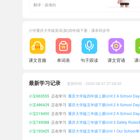
翻译：疲倦的
小学重庆大学版英语(新)四年级下册：课本同步学
课文音频
单词表
句子跟读
课文背诵
课
小宝458876
正在学习
重庆大学版五年级下册Unit 4 Our Holiday
小宝751535
正在学习
重庆大学版三年级上册Unit 1 Our School
最新学习记录
更新时间：2026-08-07 07:28:50
小宝495886
正在学习
重庆大学版三年级下册Unit 6 On the Farm
小宝663555
正在学习
重庆大学版四年级上册Unit 2 A School Da
小宝486429
正在学习
重庆大学版五年级下册Unit 2 A School Da
小宝219450
正在学习
重庆大学版三年级上册Unit 2 A School Da
小宝749388
正在学习
重庆大学版三年级下册Unit 3 Safety Rule
小宝193425
正在学习
重庆大学版五年级下册Unit 1 Our School
小宝693555
正在学习
重庆大学版五年级上册Unit 3 Safety Rule