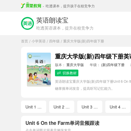
-
吃透课本，提升孩子在校竞争力
英语朗读宝
吃透英语课本，提升在校竞争力
首页
小学英语
四年级
重庆大学版(新)四年级下册
/
/
/
重庆大学版(新)四年级下册英语Un
版本：
重庆大学版
年级：
(新)四年级下册
切换教材
英语朗读宝重庆大学版(新)四年级下册Unit 6
确掌握单词发音，提高听写记忆能力。
Unit 1 Our School
Unit 2 A School Day
Unit 3 Safety Rules
Unit 4 Our Holidays
Unit 6 On the Farm单词音频跟读
点击单词图片跟着音频学发音