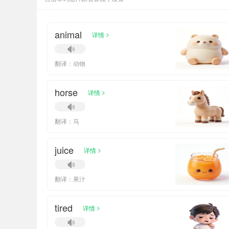
animal
>
详情
翻译：动物
horse
>
详情
翻译：马
juice
>
详情
翻译：果汁
tired
>
详情