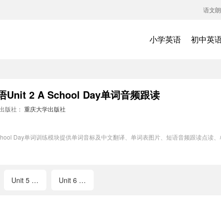
语文朗
小学英语
初中英
it 2 A School Day单词音频跟读
出版社：
重庆大学出版社
 A School Day单词训练模块提供单词音标及中文翻译、单词表图片、短语音频跟读
Unit 5 Weather and Us
Unit 6 On the Farm