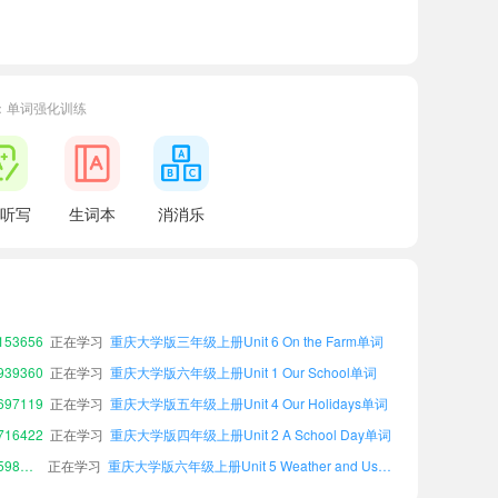
：单词强化训练
54657
正在学习
重庆大学版四年级上册Unit 6 On the Farm单词
听写
生词本
消消乐
05681
正在学习
重庆大学版五年级下册Unit 3 Safety Rules单词
15219
正在学习
重庆大学版三年级上册Unit 4 Our Holidays单词
18071
正在学习
重庆大学版五年级上册Unit 2 A School Day单词
28724
正在学习
重庆大学版三年级下册Unit 4 Our Holidays单词
53656
正在学习
重庆大学版三年级上册Unit 6 On the Farm单词
39360
正在学习
重庆大学版六年级上册Unit 1 Our School单词
97119
正在学习
重庆大学版五年级上册Unit 4 Our Holidays单词
16422
正在学习
重庆大学版四年级上册Unit 2 A School Day单词
小宝598550
正在学习
重庆大学版六年级上册Unit 5 Weather and Us单词
54657
正在学习
重庆大学版四年级上册Unit 6 On the Farm单词