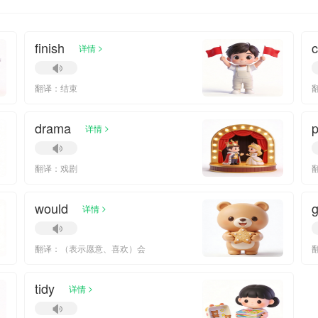
finish
c
>
详情
翻译：结束
drama
p
>
详情
翻译：戏剧
would
>
详情
翻译：（表示愿意、喜欢）会
tidy
>
详情