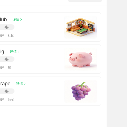
lub
>
详情
翻译：社团
ig
>
详情
翻译：猪
grape
>
详情
翻译：葡萄