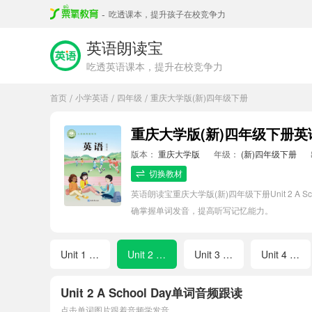
-
吃透课本，提升孩子在校竞争力
英语朗读宝
吃透英语课本，提升在校竞争力
首页
小学英语
四年级
重庆大学版(新)四年级下册
/
/
/
重庆大学版(新)四年级下册英语Un
版本：
重庆大学版
年级：
(新)四年级下册
切换教材
英语朗读宝重庆大学版(新)四年级下册Unit 2
确掌握单词发音，提高听写记忆能力。
Unit 1 Our School
Unit 2 A School Day
Unit 3 Safety Rules
Unit 4 Our Holidays
Unit 2 A School Day单词音频跟读
点击单词图片跟着音频学发音