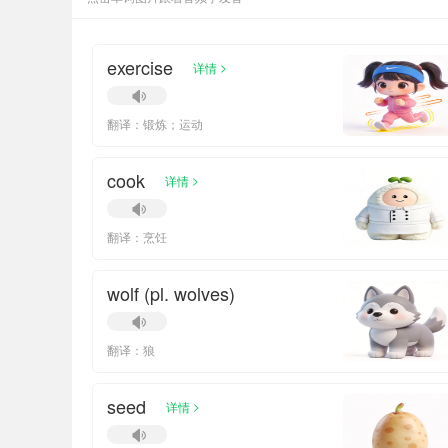
exercise
>
详情
翻译：锻炼；运动
cook
>
详情
翻译：烹饪
wolf (pl. wolves)
翻译：狼
seed
>
详情