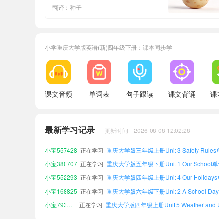
翻译：种子
小学重庆大学版英语(新)四年级下册：课本同步学
小宝792901
正在学习
重庆大学版六年级下册Unit 6 On the Farm
课文音频
单词表
句子跟读
课文背诵
课
小宝547533
正在学习
重庆大学版五年级上册Unit 1 Our School
小宝560331
正在学习
重庆大学版六年级下册Unit 3 Safety Rule
小宝367605
正在学习
最新学习记录
更新时间：2026-08-08 12:02:28
小宝265502
正在学习
重庆大学版六年级上册Unit 2 A School Da
小宝557428
正在学习
重庆大学版三年级上册Unit 3 Safety Rule
小宝380707
正在学习
重庆大学版五年级下册Unit 1 Our School
小宝552293
正在学习
重庆大学版四年级上册Unit 4 Our Holiday
小宝168825
正在学习
重庆大学版六年级下册Unit 2 A School Da
小宝793091
正在学习
小宝792901
正在学习
重庆大学版六年级下册Unit 6 On the Farm