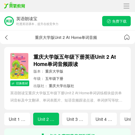
英语朗读宝
免费下载
吃透英语课本，提升在校竞争力
重庆大学版Unit 2 At Home单词音频
重庆大学版五年级下册英语Unit 2 At
Home单词音频跟读
版本：
重庆大学版
年级：
五年级下册
切换教材
出版社：
重庆大学出版社
英语朗读宝重庆大学版五年级下册Unit 2 At Home单词训练模块提供单
词音标及中文翻译、单词表图片、短语音频跟读点读、单词拼写等软件
APP功能，帮助小学生随时随地在线磨耳朵，准确掌握单词发音，提高
听写记忆能力。
Unit 1 Good Helpers
Unit 2 At Home
Unit 3 Seasons of a Year
Unit 4 Our School