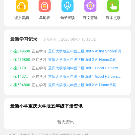
课文音频
单词表
句子跟读
课文背诵
课本点读
小宝478589
正在学习
重庆大学版四年级下册Unit 5 At the Shop单词
小宝250361
正在学习
重庆大学版三年级上册Unit 4 Our School单词
最新学习记录
更新时间：2026-08-07 15:12:02
小宝667069
正在学习
重庆大学版六年级下册Unit 3 Seasons of a Year单词
小宝849630
正在学习
重庆大学版五年级上册Unit 5 At the Shop单词
小宝439850
正在学习
重庆大学版六年级下册Unit 2 At Home单词
小宝317870
正在学习
重庆大学版四年级下册Unit 1 Good Helpers单词
小宝145715
正在学习
重庆大学版三年级下册Unit 1 Good Helpers单词
小宝504806
正在学习
重庆大学版六年级上册Unit 2 At Home单词
小宝157032
正在学习
重庆大学版四年级上册Unit 5 At the Shop单词
小宝489127
正在学习
重庆大学版四年级下册Unit 2 At Home单词
最新小学重庆大学版五年级下册资讯
小宝661950
正在学习
重庆大学版三年级下册Unit 5 At the Shop单词
小宝481630
正在学习
重庆大学版四年级下册Unit 4 Our School单词
暂无资讯...
小宝869632
正在学习
重庆大学版六年级下册Unit 4 Our School单词
首页
小学英语
五年级
重庆大学版五年级下册