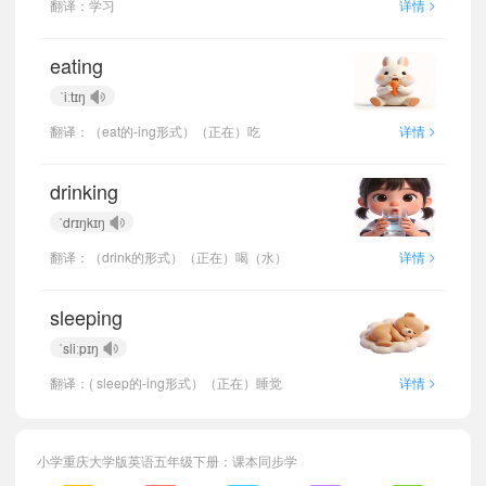
>
翻译：学习
详情
eating
ˈiːtɪŋ
>
翻译：（eat的-ing形式）（正在）吃
详情
drinking
ˈdrɪŋkɪŋ
>
翻译：（drink的形式）（正在）喝（水）
详情
sleeping
ˈsliːpɪŋ
>
翻译：( sleep的-ing形式）（正在）睡觉
详情
小学重庆大学版英语五年级下册：课本同步学