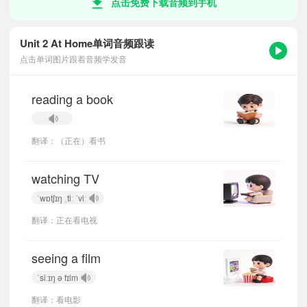
点击免费下载音频到手机
Unit 2 At Home单词音频跟读
点击单词图片跟着音频学发音
reading a book
翻译：（正在）看书
watching TV
ˈwɒtʃɪŋ ˌtiː ˈviː
翻译：正在看电视
seeing a film
ˈsiːɪŋ ə fɪlm
翻译：看电影