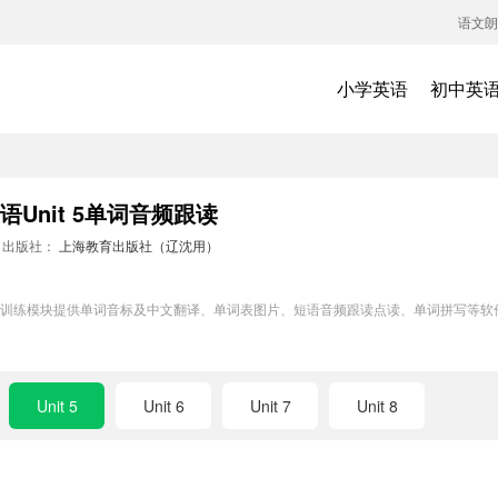
语文朗
小学英语
初中英
Unit 5单词音频跟读
出版社：
上海教育出版社（辽沈用）
5单词训练模块提供单词音标及中文翻译、单词表图片、短语音频跟读点读、单词拼写等
Unit 5
Unit 6
Unit 7
Unit 8