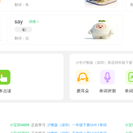
翻译：角
say
>
详情
翻译：说
小学沪教版（深圳）英语四年级下册
本点读
磨耳朵
单词评测
单词
小宝786494
正在学习
沪教版（深圳）五年级下册Unit 1单词
小宝1
小宝607441
正在学习
沪教版（深圳）六年级上册Unit 6单词
小宝6
小宝661237
正在学习
沪教版（深圳）三年级上册Unit 6单词
小宝6
小宝304669
正在学习
沪教版（深圳）一年级下册Unit 1单词
小宝5
小宝427560
正在学习
沪教版（深圳）五年级上册Unit 5单词
小宝4