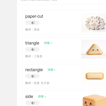
paper-cut
翻译：剪纸
triangle
>
详情
翻译：三角形
rectangle
>
详情
翻译：矩形; 长方形
side
>
详情