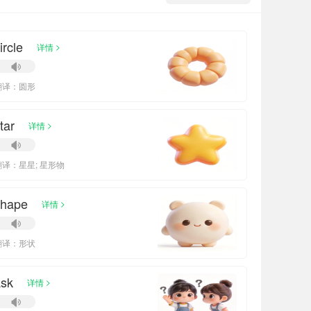
ircle
>
详情
翻译：圆形
tar
>
详情
翻译：星星; 星形物
shape
>
详情
翻译：形状
ask
>
详情