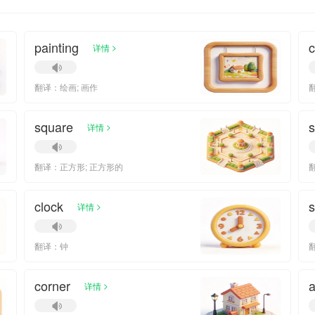
painting
c
>
详情
翻译：绘画; 画作
square
s
>
详情
翻译：正方形; 正方形的
clock
>
详情
翻译：钟
corner
>
详情