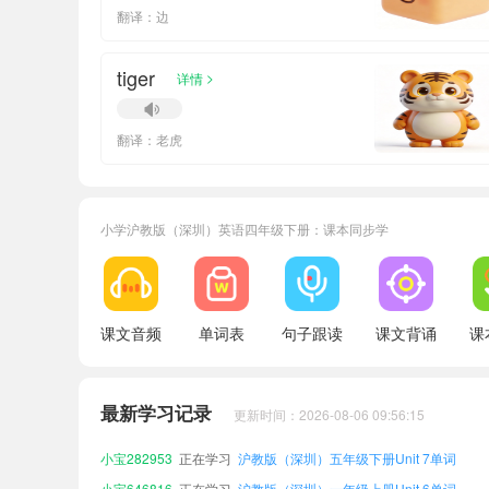
翻译：边
tiger
>
详情
翻译：老虎
小学沪教版（深圳）英语四年级下册：课本同步学
课文音频
单词表
句子跟读
课文背诵
课
小宝718228
正在学习
沪教版（深圳）一年级上册Unit 4单词
小宝328201
正在学习
沪教版（深圳）五年级上册Unit 2单词
最新学习记录
更新时间：2026-08-06 09:56:15
小宝180897
正在学习
沪教版（深圳）二年级上册Unit 2单词
小宝282953
正在学习
沪教版（深圳）五年级下册Unit 7单词
小宝646816
正在学习
沪教版（深圳）一年级上册Unit 6单词