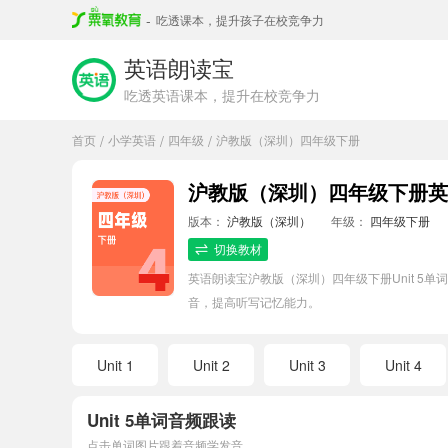
-
吃透课本，提升孩子在校竞争力
英语朗读宝
吃透英语课本，提升在校竞争力
首页
小学英语
四年级
沪教版（深圳）四年级下册
/
/
/
沪教版（深圳）四年级下册英语
版本：
沪教版（深圳）
年级：
四年级下册
切换教材
英语朗读宝沪教版（深圳）四年级下册Unit 
音，提高听写记忆能力。
Unit 1
Unit 2
Unit 3
Unit 4
Unit 5单词音频跟读
点击单词图片跟着音频学发音