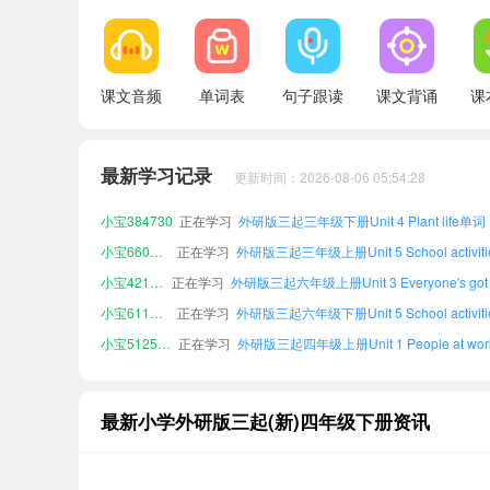
课文音频
单词表
句子跟读
课文背诵
课
小宝583000
正在学习
小宝386657
正在学习
小宝151188
正在学习
外研版三起五年级上册Unit 6 Cool clothe
最新学习记录
更新时间：2026-08-06 05:54:28
小宝474538
正在学习
小宝384730
正在学习
外研版三起三年级下册Unit 4 Plant life单词
小宝660157
正在学习
小宝421520
正在学习
小宝611643
正在学习
小宝512586
正在学习
小宝882606
正在学习
小宝583000
正在学习
最新小学外研版三起(新)四年级下册资讯
小宝386657
正在学习
小宝151188
正在学习
外研版三起五年级上册Unit 6 Cool clothe