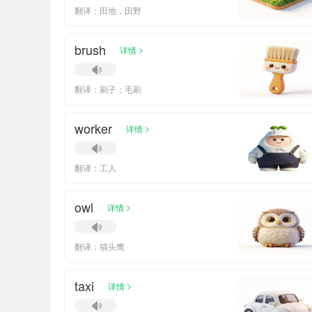
翻译：田地，田野
brush
>
详情
翻译：刷子；毛刷
worker
>
详情
翻译：工人
owl
>
详情
翻译：猫头鹰
taxi
>
详情