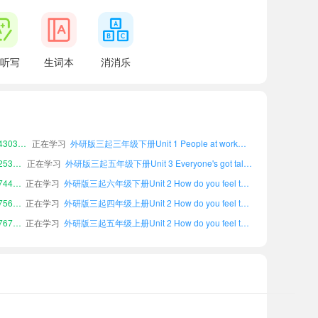
听写
生词本
消消乐
51025
正在学习
外研版三起四年级上册Unit 6 Cool clothes单词
小宝923235
正在学习
外研版三起六年级上册Unit 2 How do you feel today?单词
89310
正在学习
外研版三起三年级下册Unit 6 Cool clothes单词
51357
正在学习
外研版三起六年级下册Unit 4 Plant life单词
小宝430360
正在学习
外研版三起三年级下册Unit 1 People at work单词
小宝253033
正在学习
外研版三起五年级下册Unit 3 Everyone's got talent!单词
小宝744760
正在学习
外研版三起六年级下册Unit 2 How do you feel today?单词
小宝756166
正在学习
外研版三起四年级上册Unit 2 How do you feel today?单词
小宝767209
正在学习
外研版三起五年级上册Unit 2 How do you feel today?单词
小宝804315
正在学习
外研版三起五年级上册Unit 3 Everyone's got talent!单词
51025
正在学习
外研版三起四年级上册Unit 6 Cool clothes单词
小宝923235
正在学习
外研版三起六年级上册Unit 2 How do you feel today?单词
89310
正在学习
外研版三起三年级下册Unit 6 Cool clothes单词