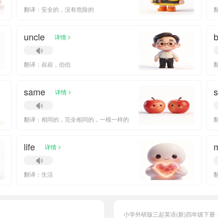
翻译：安全的，没有危险的
uncle
>
详情
翻译：叔叔，伯伯
same
>
详情
翻译：相同的，完全相同的，一模一样的
life
>
详情
翻译：生活
小学外研版三起英语(新)四年级下册