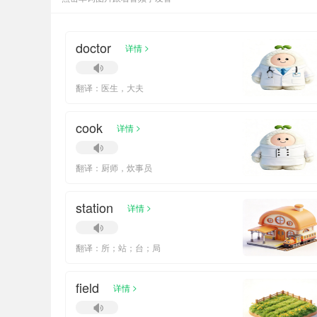
doctor
>
详情
翻译：医生，大夫
cook
>
详情
翻译：厨师，炊事员
station
>
详情
翻译：所；站；台；局
field
>
详情