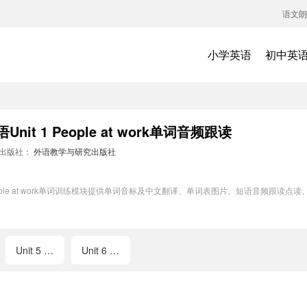
语文朗
小学英语
初中英
t 1 People at work单词音频跟读
出版社：
外语教学与研究出版社
People at work单词训练模块提供单词音标及中文翻译、单词表图片、短语音频跟
Unit 5 School activities
Unit 6 Cool clothes