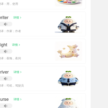
翻译：用，使用
riter
>
详情
翻译：作家；作者
ight
>
详情
翻译：夜晚，夜间
river
>
详情
翻译：司机，驾驶员
urse
>
详情