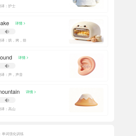
翻译：护士
bake
>
详情
翻译：烘，烤，焙
sound
>
详情
翻译：声，声音
mountain
>
详情
翻译：高山
：单词强化训练