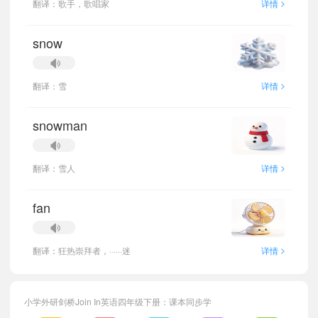
>
翻译：歌手，歌唱家
详情
snow
>
翻译：雪
详情
snowman
>
翻译：雪人
详情
fan
>
翻译：狂热崇拜者，······迷
详情
小学外研剑桥Join In英语四年级下册：课本同步学