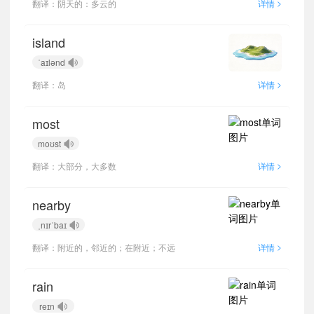
>
翻译：阴天的：多云的
详情
island
ˈaɪlənd
>
翻译：岛
详情
most
moʊst
>
翻译：大部分，大多数
详情
nearby
ˌnɪrˈbaɪ
>
翻译：附近的，邻近的；在附近；不远
详情
rain
reɪn