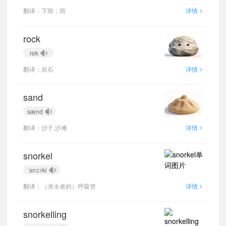
>
翻译：下雨；雨
详情
rock
rɒk
>
翻译：岩石
详情
sand
sænd
>
翻译：沙子,沙滩
详情
snorkel
ˈsnɔːrkl
>
翻译：（潜水者的）呼吸管
详情
snorkelling