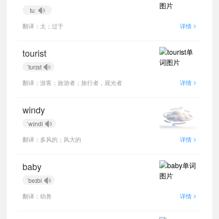
tuː
>
翻译：太；过于
详情
tourist
ˈtʊrɪst
>
翻译：游客；旅游者；旅行者，观光者
详情
windy
ˈwɪndi
>
翻译：多风的；风大的
详情
baby
ˈbeɪbi
>
翻译：幼兽
详情