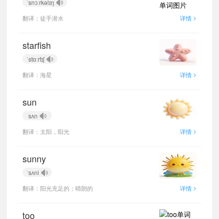
ˈsnɔːrkəlɪŋ
>
翻译：徒手潜水
详情
starfish
ˈstɑːrfɪʃ
>
翻译：海星
详情
sun
sʌn
>
翻译：太阳，阳光
详情
sunny
ˈsʌni
>
翻译：阳光充足的；晴朗的
详情
too