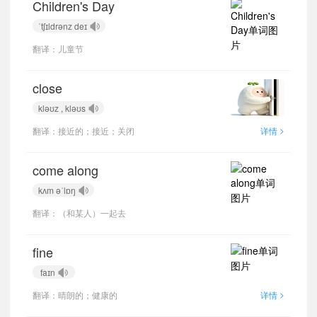
Children's Day
ˈtʃɪldrənz deɪ
翻译：儿童节
close
kləʊz , kləʊs
>
翻译：接近的；接近；关闭
详情
come along
kʌm əˈlɒŋ
翻译：（和某人）一起去
fine
faɪn
>
翻译：晴朗的；健康的
详情