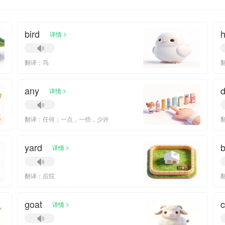
bird
h
>
详情
翻译：鸟
any
>
详情
翻译：任何；一点，一些，少许
yard
>
详情
翻译：后院
goat
>
详情