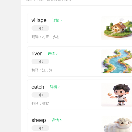
village
>
详情
翻译：村庄，乡村
river
>
详情
翻译：江，河
catch
>
详情
翻译：捕捉
sheep
>
详情