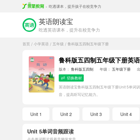
-
吃透课本，提升孩子在校竞争力
英语朗读宝
吃透英语课本，提升在校竞争力
首页
小学英语
五年级
鲁科版五四制五年级下册
/
/
/
鲁科版五四制五年级下册英语U
版本：
鲁科版五四制
年级：
五年级下册
切换教材
英语朗读宝鲁科版五四制五年级下册Unit 5
音，提高听写记忆能力。
Unit 1
Unit 2
Unit 3
Unit 4
Unit 5单词音频跟读
点击单词图片跟着音频学发音