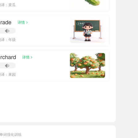
翻译：黄瓜
grade
>
详情
翻译：年级
rchard
>
详情
翻译：果园
单词强化训练