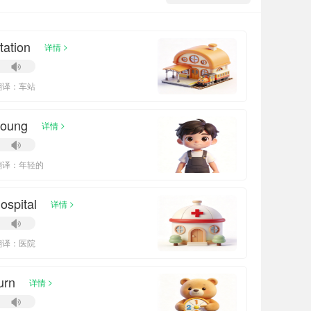
tation
>
详情
翻译：车站
young
>
详情
翻译：年轻的
ospital
>
详情
翻译：医院
urn
>
详情