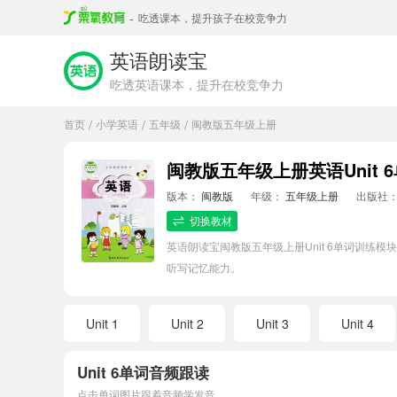
-
吃透课本，提升孩子在校竞争力
英语朗读宝
吃透英语课本，提升在校竞争力
首页
小学英语
五年级
闽教版五年级上册
/
/
/
闽教版五年级上册英语Unit 
版本：
闽教版
年级：
五年级上册
出版社
切换教材
英语朗读宝闽教版五年级上册Unit 6单词训
听写记忆能力。
Unit 1
Unit 2
Unit 3
Unit 4
Unit 6单词音频跟读
点击单词图片跟着音频学发音