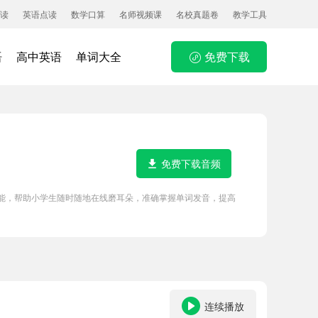
读
英语点读
数学口算
名师视频课
名校真题卷
教学工具
语
高中英语
单词大全
免费下载
免费下载音频
P功能，帮助小学生随时随地在线磨耳朵，准确掌握单词发音，提高
连续播放