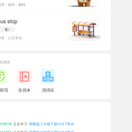
翻译：朝向；翻转
us stop
翻译：公交车站
化训练
听写
生词本
消消乐
45661
正在学习
闽教版六年级上册Unit 1单词
01090
正在学习
闽教版六年级下册Unit 3单词
41123
正在学习
闽教版六年级上册Unit 4单词
16018
正在学习
闽教版三年级下册Unit 7单词
11064
正在学习
闽教版六年级下册Unit 2单词