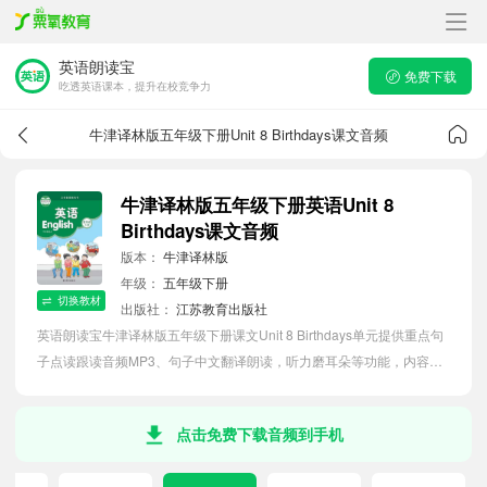
英语朗读宝
免费下载
吃透英语课本，提升在校竞争力
牛津译林版五年级下册Unit 8 Birthdays课文音频
牛津译林版五年级下册英语Unit 8
Birthdays课文音频
版本：
牛津译林版
年级：
五年级下册
切换教材
出版社：
江苏教育出版社
英语朗读宝牛津译林版五年级下册课文Unit 8 Birthdays单元提供重点句
子点读跟读音频MP3、句子中文翻译朗读，听力磨耳朵等功能，内容同
步2026最新教材英语电子课本，助力小学生轻松掌握课文语法，吃透本
单元课文。
点击免费下载音频到手机