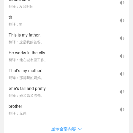
翻译：发音时间
th
翻译：th
This is my father.
翻译：这是我的爸爸。
He works in the city.
翻译：他在城市里工作。
That's my mother.
翻译：那是我的妈妈。
She's tall and pretty.
翻译：她又高又漂亮。
brother
翻译：兄弟
显示全部内容