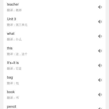
teacher
翻译：教师
Unit 3
翻译：第三单元
what
翻译：什么
this
翻译：这，这个
It's=It is
翻译：它是
bag
翻译：包
book
翻译：书
pencil