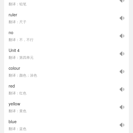
翻译：铅笔
ruler
翻译：尺子
no
翻译：不，不行
Unit 4
翻译：第四单元
colour
翻译：颜色；涂色
red
翻译：红色
yellow
翻译：黄色
blue
翻译：蓝色