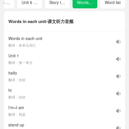
Unit 5 Teams
Unit 6 Happy birthday
Story time
Words in each unit
Word list
Words in each unit-课文听力音频
Words in each unit
翻译：各单元词汇
Unit 1
翻译：第一单元
hello
翻译：你好
hi
翻译：你好
I'm=I am
翻译：我是
stand up