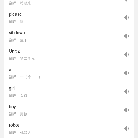
翻译：站起来
please
翻译：请
sit down
翻译：坐下
Unit 2
翻译：第二单元
a
翻译：一（个……）
girl
翻译：女孩
boy
翻译：男孩
robot
翻译：机器人