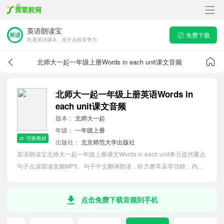
英语朗读宝
免费下载
吃透英语课本，提升在校竞争力
北师大一起一年级上册Words in each unit课文音频
北师大一起一年级上册英语Words in
each unit课文音频
版本：
北师大一起
年级：
一年级上册
切换教材
出版社：
北京师范大学出版社
英语朗读宝北师大一起一年级上册课文Words in each unit单元提供重点
句子点读跟读音频MP3、句子中文翻译朗读，听力磨耳朵等功能，内容
同步2026最新教材英语电子课本，助力小学生轻松掌握课文语法，吃透
本单元课文。
点击免费下载音频到手机