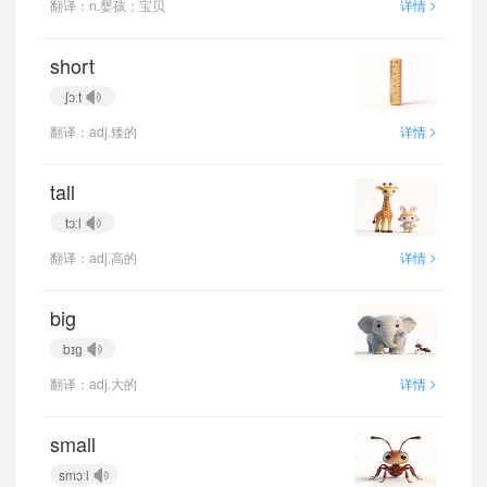
>
翻译：n.婴孩；宝贝
详情
short
ʃɔːt
>
翻译：adj.矮的
详情
tall
tɔːl
>
翻译：adj.高的
详情
big
bɪɡ
>
翻译：adj.大的
详情
small
smɔːl