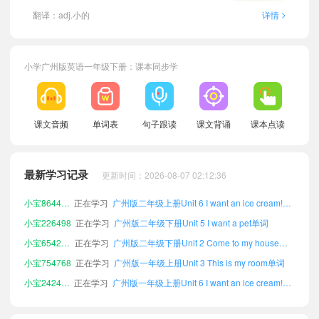
>
翻译：adj.小的
详情
小学广州版英语一年级下册：课本同步学
课文音频
单词表
句子跟读
课文背诵
课本点读
小宝357850
正在学习
广州版二年级下册Unit 4 What do you see?单词
小宝960084
正在学习
广州版一年级上册Unit 5 I want a pet单词
最新学习记录
更新时间：2026-08-07 02:12:36
小宝959262
正在学习
广州版二年级下册Unit 1 I love my family单词
小宝864480
正在学习
广州版二年级上册Unit 6 I want an ice cream!单词
小宝226498
正在学习
广州版二年级下册Unit 5 I want a pet单词
小宝654255
正在学习
广州版二年级下册Unit 2 Come to my house单词
小宝754768
正在学习
广州版一年级上册Unit 3 This is my room单词
小宝242486
正在学习
广州版一年级上册Unit 6 I want an ice cream!单词
小宝231310
正在学习
广州版一年级上册Unit 1 I love my family单词