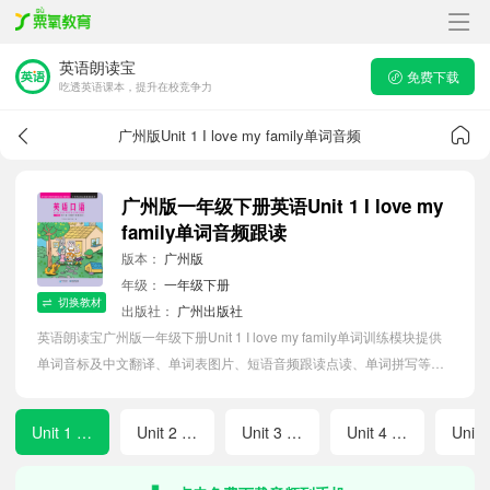
英语朗读宝
免费下载
吃透英语课本，提升在校竞争力
广州版Unit 1 I love my family单词音频
广州版一年级下册英语Unit 1 I love my
family单词音频跟读
版本：
广州版
年级：
一年级下册
切换教材
出版社：
广州出版社
英语朗读宝广州版一年级下册Unit 1 I love my family单词训练模块提供
单词音标及中文翻译、单词表图片、短语音频跟读点读、单词拼写等软
件APP功能，帮助小学生随时随地在线磨耳朵，准确掌握单词发音，提
高听写记忆能力。
Unit 1 I love my family
Unit 2 Come to my house
Unit 3 This is my room
Unit 4 What do you see?