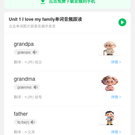
点击免费下载音频到手机
Unit 1 I love my family单词音频跟读
点击单词图片跟着音频学发音
grandpa
ˈɡrænpɑː
>
翻译：n.(外) 祖父
详情
grandma
ˈɡrænmɑː
>
翻译：n.(外) 祖母
详情
father
ˈfɑːðə(r)
>
翻译：n.父亲
详情