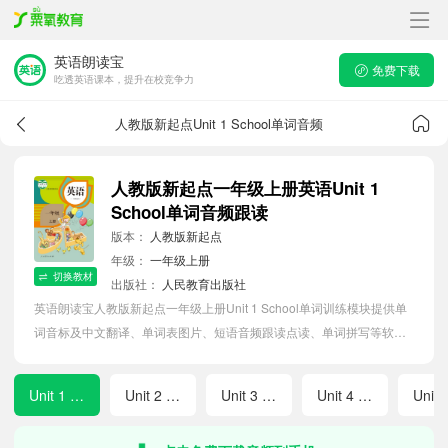
英语朗读宝
免费下载
吃透英语课本，提升在校竞争力
人教版新起点Unit 1 School单词音频
人教版新起点一年级上册英语Unit 1
School单词音频跟读
版本：
人教版新起点
年级：
一年级上册
切换教材
出版社：
人民教育出版社
英语朗读宝人教版新起点一年级上册Unit 1 School单词训练模块提供单
词音标及中文翻译、单词表图片、短语音频跟读点读、单词拼写等软件
APP功能，帮助小学生随时随地在线磨耳朵，准确掌握单词发音，提高
听写记忆能力。
Unit 1 School
Unit 2 Face
Unit 3 Animals
Unit 4 Numbers