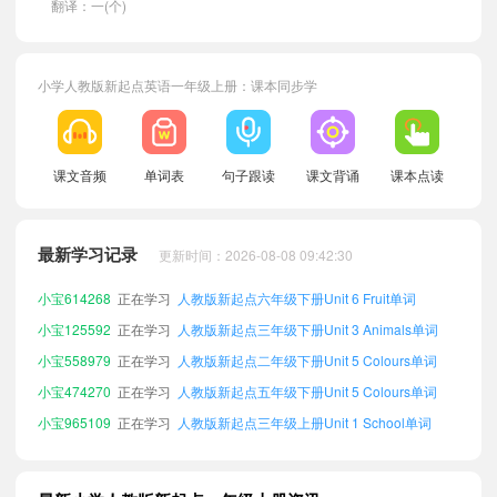
翻译：一(个)
小学人教版新起点英语一年级上册：课本同步学
课文音频
单词表
句子跟读
课文背诵
课本点读
小宝438871
正在学习
人教版新起点四年级上册Unit 4 Numbers单词
小宝759717
正在学习
人教版新起点六年级下册Unit 4 Numbers单词
最新学习记录
更新时间：2026-08-08 09:42:30
小宝249014
正在学习
人教版新起点三年级下册Unit 4 Numbers单词
小宝614268
正在学习
人教版新起点六年级下册Unit 6 Fruit单词
小宝125592
正在学习
人教版新起点三年级下册Unit 3 Animals单词
小宝558979
正在学习
人教版新起点二年级下册Unit 5 Colours单词
小宝474270
正在学习
人教版新起点五年级下册Unit 5 Colours单词
小宝965109
正在学习
人教版新起点三年级上册Unit 1 School单词
小宝612969
正在学习
人教版新起点五年级上册Unit 3 Animals单词
小宝543869
正在学习
人教版新起点四年级上册Unit 2 Face单词