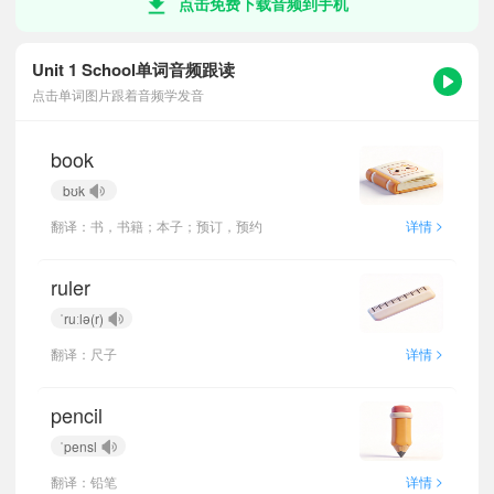
点击免费下载音频到手机
Unit 1 School单词音频跟读
点击单词图片跟着音频学发音
book
bʊk
>
翻译：书，书籍；本子；预订，预约
详情
ruler
ˈruːlə(r)
>
翻译：尺子
详情
pencil
ˈpensl
>
翻译：铅笔
详情