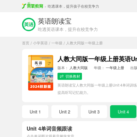
-
吃透课本，提升孩子在校竞争力
英语朗读宝
吃透英语课本，提升在校竞争力
首页
小学英语
一年级
人教大同版一年级上册
/
/
/
人教大同版一年级上册英语Uni
版本：
人教大同版
年级：
一年级上册
出
切换教材
英语朗读宝人教大同版一年级上册Unit 4单
提高听写记忆能力。
Unit 1
Unit 2
Unit 3
Unit 4
Unit 4单词音频跟读
点击单词图片跟着音频学发音