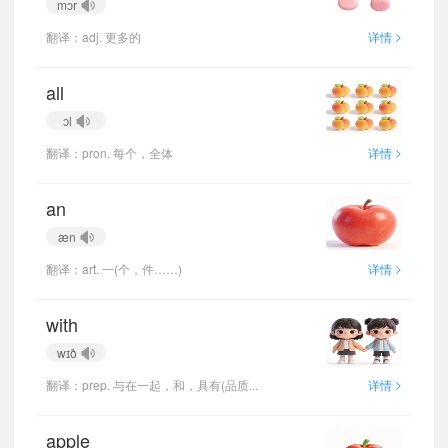
mɔr
>
翻译：adj. 更多的
详情
all
ɔl
>
翻译：pron. 每个，全体
详情
an
æn
>
翻译：art. 一(个，件……)
详情
with
wɪð
>
翻译：prep. 与在一起，和，具有(品质...
详情
apple