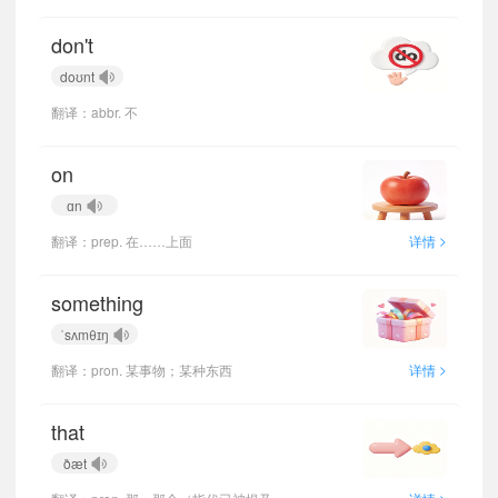
don't
doʊnt
翻译：abbr. 不
on
ɑn
>
翻译：prep. 在……上面
详情
something
ˈsʌmθɪŋ
>
翻译：pron. 某事物；某种东西
详情
that
ðæt
>