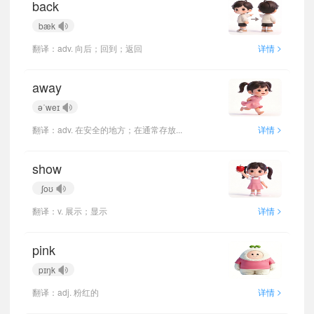
back
bæk
>
翻译：adv. 向后；回到；返回
详情
away
əˈweɪ
>
翻译：adv. 在安全的地方；在通常存放...
详情
show
ʃoʊ
>
翻译：v. 展示；显示
详情
pink
pɪŋk
>
翻译：adj. 粉红的
详情