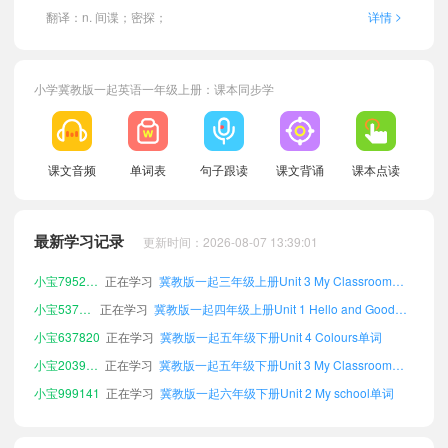
>
翻译：n. 间谍；密探；
详情
小学冀教版一起英语一年级上册：课本同步学
小宝851105
正在学习
冀教版一起一年级下册Unit 2 My school单词
课文音频
单词表
句子跟读
课文背诵
课本点读
小宝497935
正在学习
冀教版一起三年级上册Unit 2 My school单词
小宝288756
正在学习
冀教版一起五年级下册Unit 2 My school单词
最新学习记录
更新时间：2026-08-07 13:39:01
小宝385248
正在学习
冀教版一起二年级上册Unit 4 Colours单词
小宝795263
正在学习
冀教版一起三年级上册Unit 3 My Classroom单词
小宝537210
正在学习
冀教版一起四年级上册Unit 1 Hello and Goodbye单词
小宝637820
正在学习
冀教版一起五年级下册Unit 4 Colours单词
小宝203994
正在学习
冀教版一起五年级下册Unit 3 My Classroom单词
小宝999141
正在学习
冀教版一起六年级下册Unit 2 My school单词
小宝133643
正在学习
冀教版一起六年级上册Unit 2 My school单词