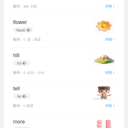
>
翻译：adj. 小的
详情
flower
ˈflaʊər
>
翻译：n. 花；花朵
详情
hill
hɪl
>
翻译：n. 山丘；小山
详情
tell
tel
>
翻译：v. 告诉
详情
more