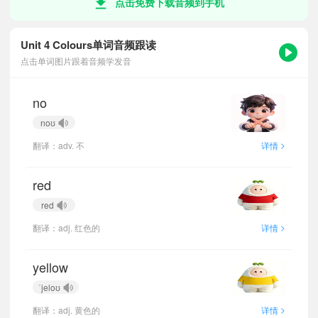
点击免费下载音频到手机
Unit 4 Colours单词音频跟读
点击单词图片跟着音频学发音
no
noʊ
>
翻译：adv. 不
详情
red
red
>
翻译：adj. 红色的
详情
yellow
ˈjeloʊ
>
翻译：adj. 黄色的
详情