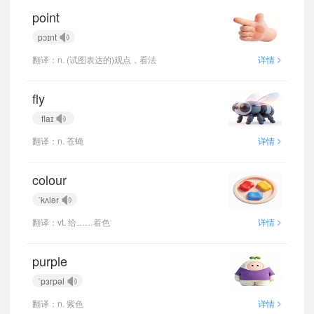
point
pɔɪnt
>
翻译：n. (试图表达的)观点，看法
详情
fly
flaɪ
>
翻译：n. 苍蝇
详情
colour
ˈkʌlər
>
翻译：vt. 给……着色
详情
purple
ˈpɜrpəl
>
翻译：n. 紫色
详情