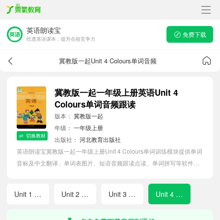
英语朗读宝
免费下载
吃透英语课本，提升在校竞争力
冀教版一起Unit 4 Colours单词音频
冀教版一起一年级上册英语Unit 4
Colours单词音频跟读
版本：
冀教版一起
年级：
一年级上册
切换教材
出版社：
河北教育出版社
英语朗读宝冀教版一起一年级上册Unit 4 Colours单词训练模块提供单词
音标及中文翻译、单词表图片、短语音频跟读点读、单词拼写等软件
APP功能，帮助小学生随时随地在线磨耳朵，准确掌握单词发音，提高
听写记忆能力。
Unit 1 Hello and Goodbye
Unit 2 My school
Unit 3 My Classroom
Unit 4 Colours