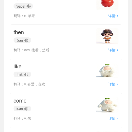
ˈæpəl
>
翻译：n. 苹果
详情
then
ðen
>
翻译：adv. 接着，然后
详情
like
laɪk
>
翻译：v. 喜爱，喜欢
详情
come
kʌm
>
翻译：v. 来
详情