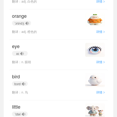
>
翻译：adj. 白色的
详情
orange
ˈɔrɪndʒ
>
翻译：adj. 橙色的
详情
eye
aɪ
>
翻译：n. 眼睛
详情
bird
bɜrd
>
翻译：n. 鸟
详情
little
ˈlɪtəl