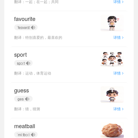
>
翻译：一起；在一起；共同
详情
favourite
ˈfeɪvərɪt
>
翻译：特别喜爱的，最喜欢的
详情
sport
spɔːt
>
翻译：运动，体育运动
详情
guess
ɡes
>
翻译：猜，猜测
详情
meatball
ˈmiːtbɔːl