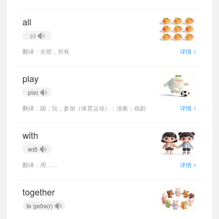
all
ɔːl
>
翻译：全部，所有
详情
play
pleɪ
>
翻译：踢；玩；参加（体育运动）；演奏；戏剧
详情
with
wɪð
>
翻译：用……
详情
together
təˈɡeðə(r)