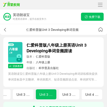
英语朗读宝
免费下载
吃透英语课本，提升在校竞争力
仁爱科普版Unit 3 Developing单词音频
仁爱科普版八年级上册英语Unit 3
Developing单词音频跟读
版本：
仁爱科普版
年级：
八年级上册
切换教材
出版社：
科学普及出版社
英语朗读宝仁爱科普版八年级上册Unit 3 Developing单词训练模块提供
单词音标及中文翻译、单词表图片、短语音频跟读点读、单词拼写等软
件APP功能，帮助初中生随时随地在线磨耳朵，准确掌握单词发音，提
高听写记忆能力。
Unit 3 Preparing
Unit 3 Exploring
Unit 3 Developing
Unit 3 Wrapping Up
Unit 4 Preparing