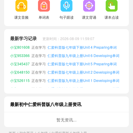
课文音频
单词表
句子跟读
课文背诵
课本点读
小宝503369
正在学习
仁爱科普版七年级下册Unit 4 Exploring单词
小宝523586
正在学习
仁爱科普版七年级上册Unit 4 Wrapping Up单词
最新学习记录
更新时间：2026-08-09 11:59:07
小宝801608
正在学习
仁爱科普版七年级下册Unit 4 Preparing单词
小宝953366
正在学习
仁爱科普版九年级上册Unit 6 Developing单词
小宝345437
正在学习
仁爱科普版七年级下册Unit 5 Preparing单词
小宝648150
正在学习
仁爱科普版七年级上册Unit 2 Developing单词
小宝526115
正在学习
仁爱科普版九年级上册Unit 1 Developing单词
小宝111838
正在学习
仁爱科普版七年级上册Unit 1 Developing单词
小宝297915
正在学习
仁爱科普版七年级上册Unit 4 Developing单词
小宝462352
正在学习
仁爱科普版九年级下册Unit 3 Developing单词
最新初中仁爱科普版八年级上册资讯
小宝875657
正在学习
仁爱科普版七年级下册Unit 3 Wrapping Up单词
小宝977630
正在学习
仁爱科普版八年级下册Unit 3 Exploring单词
暂无资讯...
小宝901003
正在学习
仁爱科普版九年级上册Unit 3 Preparing单词
首页
初中英语
八年级
仁爱科普版八年级上册