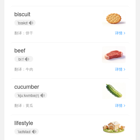
biscuit
ˈbɪskɪt
>
翻译：饼干
详情
beef
biːf
>
翻译：牛肉
详情
cucumber
ˈkjuːkʌmbə(r)
>
翻译：黄瓜
详情
lifestyle
ˈlaɪfstaɪl