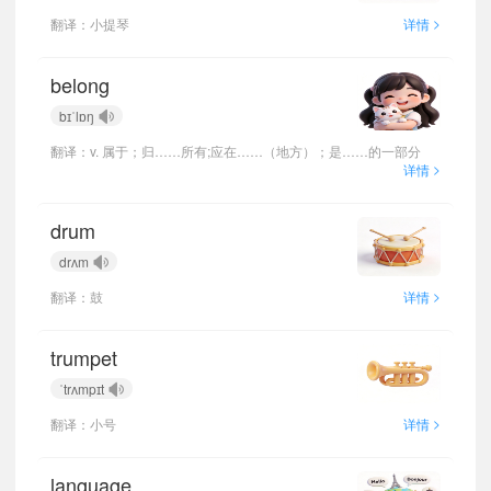
>
翻译：小提琴
详情
belong
bɪˈlɒŋ
翻译：v. 属于；归……所有;应在……（地方）；是……的一部分
>
详情
drum
drʌm
>
翻译：鼓
详情
trumpet
ˈtrʌmpɪt
>
翻译：小号
详情
language