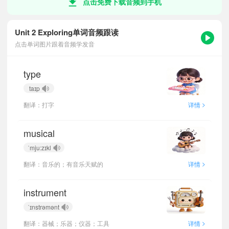
点击免费下载音频到手机
Unit 2 Exploring单词音频跟读
点击单词图片跟着音频学发音
type
taɪp
>
翻译：打字
详情
musical
ˈmju:zɪkl
>
翻译：音乐的；有音乐天赋的
详情
instrument
ˈɪnstrəmənt
>
翻译：器械；乐器；仪器；工具
详情