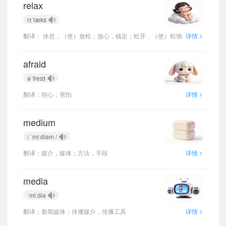
relax
rɪˈlæks
>
翻译： 休息，（使）放松；放心，镇定；松开，（使）松弛
详情
afraid
əˈfreɪd
>
翻译：担心；害怕
详情
medium
/ ˈmiːdiəm /
>
翻译：媒介，媒体；方法，手段
详情
media
ˈmiːdiə
>
翻译：新闻媒体；传播媒介，传播工具
详情