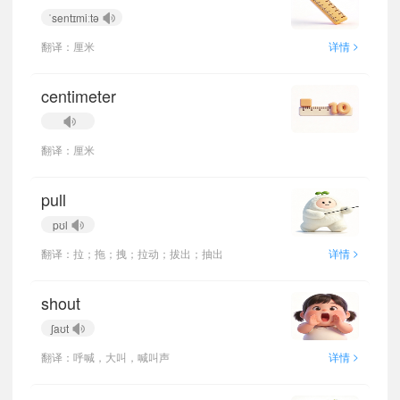
ˈsentɪmiːtə
>
翻译：厘米
详情
centimeter
翻译：厘米
pull
pʊl
>
翻译：拉；拖；拽；拉动；拔出；抽出
详情
shout
ʃaʊt
>
翻译：呼喊，大叫，喊叫声
详情