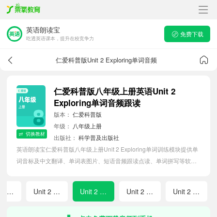
英语朗读宝
免费下载
吃透英语课本，提升在校竞争力
仁爱科普版Unit 2 Exploring单词音频
仁爱科普版八年级上册英语Unit 2
Exploring单词音频跟读
版本：
仁爱科普版
年级：
八年级上册
切换教材
出版社：
科学普及出版社
英语朗读宝仁爱科普版八年级上册Unit 2 Exploring单词训练模块提供单
词音标及中文翻译、单词表图片、短语音频跟读点读、单词拼写等软件
APP功能，帮助初中生随时随地在线磨耳朵，准确掌握单词发音，提高
听写记忆能力。
Unit 1 Wrapping Up
Unit 2 Preparing
Unit 2 Exploring
Unit 2 Developing
Unit 2 Wrapping Up