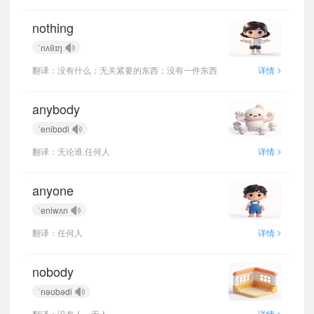
nothing
ˈnʌθɪŋ
>
翻译：没有什么；无关紧要的东西；没有一件东西
详情
anybody
ˈenibɒdi
>
翻译：无论谁,任何人
详情
anyone
ˈeniwʌn
>
翻译：任何人
详情
nobody
ˈnəʊbədi
>
翻译：没有人，无人
详情