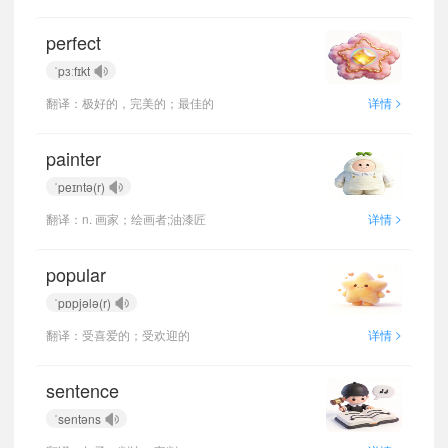
perfect
ˈpɜːfɪkt
>
翻译：极好的，完美的；最佳的
详情
painter
ˈpeɪntə(r)
>
翻译：n. 画家；绘画者;油漆匠
详情
popular
ˈpɒpjələ(r)
>
翻译：受喜爱的；受欢迎的
详情
sentence
ˈsentəns