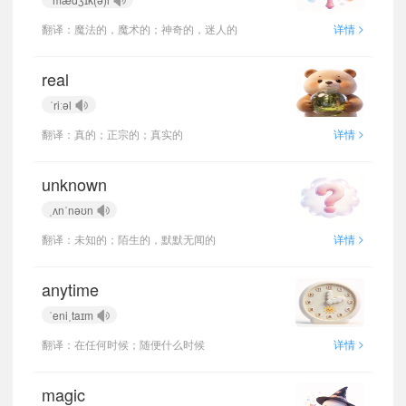
>
翻译：魔法的，魔术的；神奇的，迷人的
详情
real
ˈriːəl
>
翻译：真的；正宗的；真实的
详情
unknown
ˌʌnˈnəʊn
>
翻译：未知的；陌生的，默默无闻的
详情
anytime
ˈeniˌtaɪm
>
翻译：在任何时候；随便什么时候
详情
magic