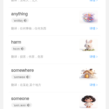
anything
ˈeniθɪŋ
>
翻译：任何事物；任何东西
详情
harm
hɑ:m
>
翻译：损害；伤害，危害
详情
somewhere
ˈsʌmweə
>
翻译：在某处,某个地方
详情
someone
ˈsʌmˌwʌn