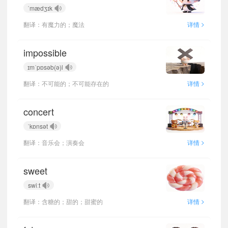
ˈmædʒɪk
>
翻译：有魔力的；魔法
详情
impossible
ɪmˈpɒsəb(ə)l
>
翻译：不可能的；不可能存在的
详情
concert
ˈkɒnsət
>
翻译：音乐会；演奏会
详情
sweet
swiːt
>
翻译：含糖的；甜的；甜蜜的
详情