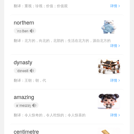
>
翻译：重视；珍视；价值；价值观
详情
northern
ˈnɔːðən
翻译：北方的，向北的，北部的；生活在北方的，源自北方的
>
详情
dynasty
ˈdɪnəsti
>
翻译：王朝；朝，代
详情
amazing
əˈmeɪzɪŋ
>
翻译：令人惊奇的，令人吃惊的；令人惊喜的
详情
centimetre