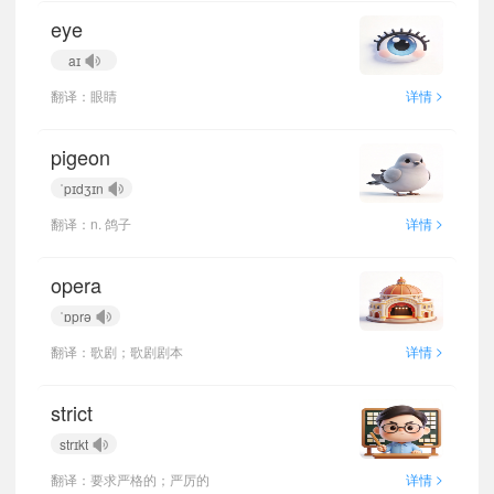
eye
aɪ
>
翻译：眼睛
详情
pigeon
ˈpɪdʒɪn
>
翻译：n. 鸽子
详情
opera
ˈɒprə
>
翻译：歌剧；歌剧剧本
详情
strict
strɪkt
>
翻译：要求严格的；严厉的
详情