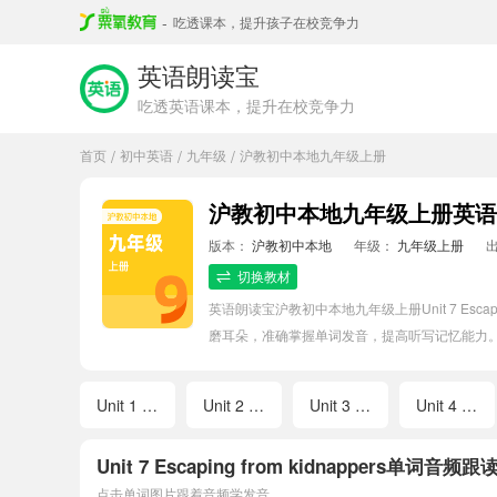
-
吃透课本，提升孩子在校竞争力
英语朗读宝
吃透英语课本，提升在校竞争力
首页
初中英语
九年级
沪教初中本地九年级上册
/
/
/
沪教初中本地九年级上册英语Unit 
版本：
沪教初中本地
年级：
九年级上册
切换教材
英语朗读宝沪教初中本地九年级上册Unit 7 Es
磨耳朵，准确掌握单词发音，提高听写记忆能力
Unit 1 Ancient Greece
Unit 2 Traditional skills
Unit 3 Pets
Unit 4 Computers
Unit 7 Escaping from kidnappers单词音频跟
点击单词图片跟着音频学发音