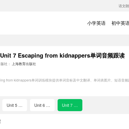
语文朗
小学英语
初中英
7 Escaping from kidnappers单词音频跟读
出版社：
上海教育出版社
caping from kidnappers单词训练模块提供单词音标及中文翻译、单词表图片
。
Unit 5 The human brain
Unit 6 Detectives
Unit 7 Escaping from kidnappers
读