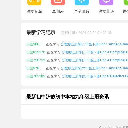
课文音频
单词表
句子跟读
课文背诵
课
小宝274253
正在学习
小宝567009
正在学习
沪教版五四制六年级下册Unit 6 Detective
小宝260367
正在学习
最新学习记录
更新时间：2026-08-08 04:22:13
小宝366720
正在学习
小宝812170
正在学习
沪教版五四制八年级下册Unit 4 Computer
小宝726713
正在学习
沪教版五四制八年级上册Unit 4 Computer
小宝976936
正在学习
小宝761182
正在学习
沪教版五四制九年级下册Unit 6 Detective
小宝604977
正在学习
小宝325133
正在学习
沪教版五四制七年级下册Unit 6 Detective
小宝274253
正在学习
最新初中沪教初中本地九年级上册资讯
小宝567009
正在学习
沪教版五四制六年级下册Unit 6 Detective
小宝260367
正在学习
小宝366720
正在学习
小宝812170
正在学习
沪教版五四制八年级下册Unit 4 Computer
Copyright © 