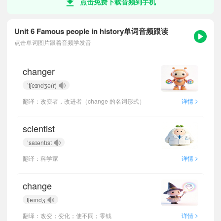
点击免费下载音频到手机
Unit 6 Famous people in history单词音频跟读
点击单词图片跟着音频学发音
changer
ˈtʃeɪndʒə(r)
>
翻译：改变者，改进者（change 的名词形式）
详情
scientist
ˈsaɪəntɪst
>
翻译：科学家
详情
change
tʃeɪndʒ
>
翻译：改变；变化；使不同；零钱
详情