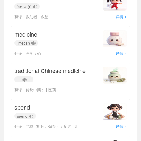
ˈseɪvə(r)
>
翻译：救助者，救星
详情
medicine
ˈmedsn
>
翻译：医学；药
详情
traditional Chinese medicine
翻译：传统中药；中医药
spend
spend
>
翻译：花费（时间、钱等）；度过；用
详情