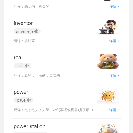
>
翻译：聪明的；机灵的
详情
inventor
ɪnˈventə(r)
>
翻译：发明家
详情
real
ˈriːəl
>
翻译：真的；正宗的；真实的
详情
power
ˈpaʊə
>
翻译：电；电力；力量；v.给(车辆或机器)提供动力
详情
power station