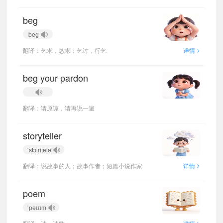
beg
beɡ
>
翻译：乞求，恳求；乞讨，行乞
详情
beg your pardon
翻译：请原谅，请再说一遍
storyteller
ˈstɔːritelə
>
翻译：说故事的人；故事作者；短篇小说作家
详情
poem
ˈpəʊɪm
>