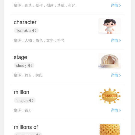
>
翻译：创造；创作；创建；造成，引起
详情
character
ˈkærəktə
>
翻译：人物；角色；文字；符号
详情
stage
steɪdʒ
>
翻译：舞台；阶段
详情
million
ˈmɪljən
>
翻译：百万
详情
millions of