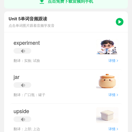
点击免费下载音频到手机
Unit 5单词音频跟读
点击单词图片跟着音频学发音
experiment
>
翻译：实验; 试验
详情
jar
>
翻译：广口瓶：罐子
详情
upside
>
翻译：上部; 上边
详情