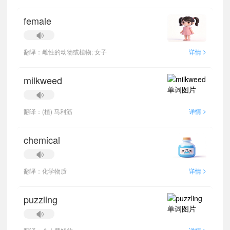
female
>
翻译：雌性的动物或植物; 女子
详情
milkweed
>
翻译：(植) 马利筋
详情
chemical
>
翻译：化学物质
详情
puzzling
>