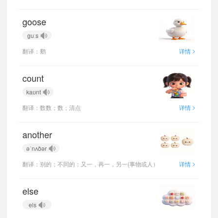
goose
ɡuːs
>
翻译：鹅
详情
count
kaʊnt
>
翻译：数数；数；清点
详情
another
əˈnʌðər
>
翻译：别的；不同的；又一，再一，另一(事物或人）
详情
else
els