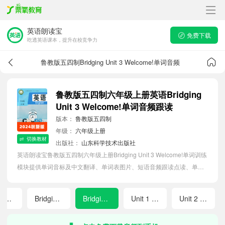
英语朗读宝
免费下载
吃透英语课本，提升在校竞争力
鲁教版五四制Bridging Unit 3 Welcome!单词音频
鲁教版五四制六年级上册英语Bridging
Unit 3 Welcome!单词音频跟读
版本：
鲁教版五四制
年级：
六年级上册
切换教材
出版社：
山东科学技术出版社
英语朗读宝鲁教版五四制六年级上册Bridging Unit 3 Welcome!单词训练
模块提供单词音标及中文翻译、单词表图片、短语音频跟读点读、单词
拼写等软件APP功能，帮助初中生随时随地在线磨耳朵，准确掌握单词
发音，提高听写记忆能力。
Bridging Unit 1 Hello!
Bridging Unit 2 Keep Tidy!
Bridging Unit 3 Welcome!
Unit 1 You and Me
Unit 2 We're Family!