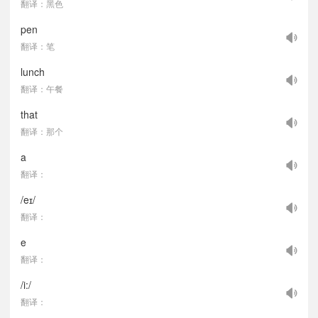
翻译：黑色
pen
翻译：笔
lunch
翻译：午餐
that
翻译：那个
a
翻译：
/eɪ/
翻译：
e
翻译：
/i:/
翻译：