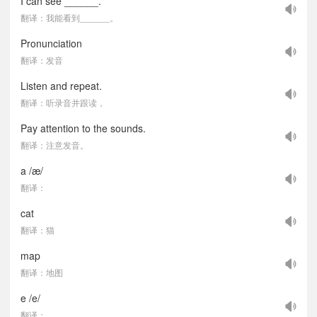
I can see ______.
翻译：我能看到______。
Pronunciation
翻译：发音
Listen and repeat.
翻译：听录音并跟读，
Pay attention to the sounds.
翻译：注意发音。
a /æ/
翻译：
cat
翻译：猫
map
翻译：地图
e /e/
翻译：