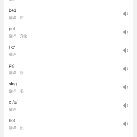
bed
翻译：床
pet
翻译：宠物
i /ɪ/
翻译：
pig
翻译：猪
sing
翻译：唱
o /ɒ/
翻译：
hot
翻译：热