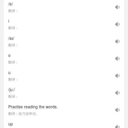
/e/
翻译：
i
翻译：
/aɪ/
翻译：
o
翻译：
u
翻译：
/ju:/
翻译：
Practise reading the words.
翻译：练习读单词。
up