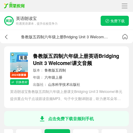
英语朗读宝
免费下载
吃透英语课本，提升在校竞争力
鲁教版五四制六年级上册Bridging Unit 3 Welcome!课文音频
鲁教版五四制六年级上册英语Bridging
Unit 3 Welcome!课文音频
版本：
鲁教版五四制
年级：
六年级上册
切换教材
出版社：
山东科学技术出版社
英语朗读宝鲁教版五四制六年级上册课文Bridging Unit 3 Welcome!单元
提供重点句子点读跟读音频MP3、句子中文翻译朗读，听力磨耳朵等功
能，内容同步2026最新教材英语电子课本，助力初中生轻松掌握课文语
法，吃透本单元课文。
点击免费下载音频到手机