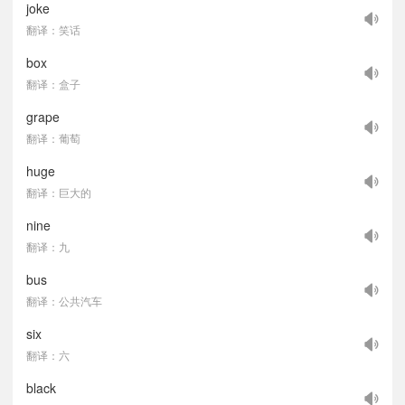
joke
翻译：笑话
box
翻译：盒子
grape
翻译：葡萄
huge
翻译：巨大的
nine
翻译：九
bus
翻译：公共汽车
six
翻译：六
black