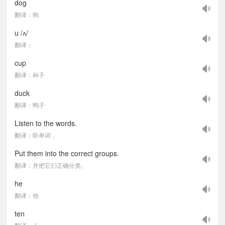
dog
翻译：狗
u /ʌ/
翻译：
cup
翻译：杯子
duck
翻译：鸭子
Listen to the words.
翻译：听单词，
Put them into the correct groups.
翻译：并把它们正确分类。
he
翻译：他
ten