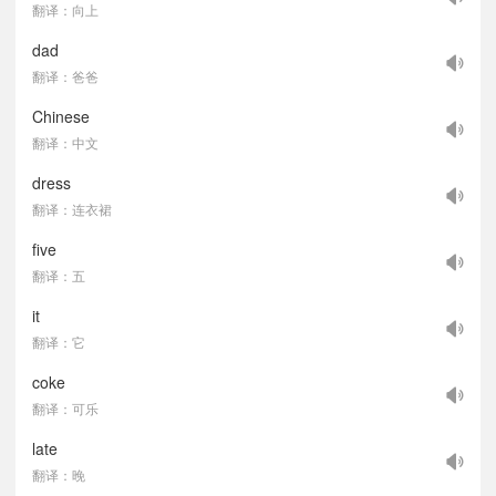
翻译：向上
dad
翻译：爸爸
Chinese
翻译：中文
dress
翻译：连衣裙
five
翻译：五
it
翻译：它
coke
翻译：可乐
late
翻译：晚