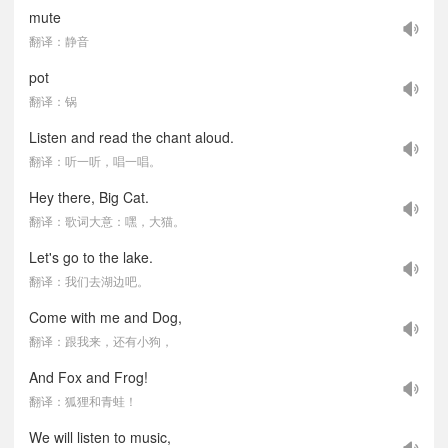
mute
翻译：静音
pot
翻译：锅
Listen and read the chant aloud.
翻译：听一听，唱一唱。
Hey there, Big Cat.
翻译：歌词大意：嘿，大猫。
Let's go to the lake.
翻译：我们去湖边吧。
Come with me and Dog,
翻译：跟我来，还有小狗，
And Fox and Frog!
翻译：狐狸和青蛙！
We will listen to music,