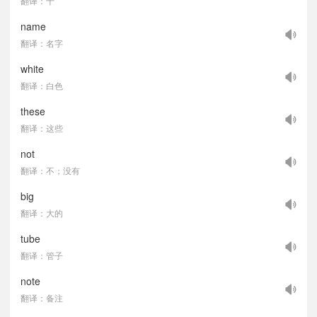
翻译：十
name
翻译：名字
white
翻译：白色
these
翻译：这些
not
翻译：不；没有
big
翻译：大的
tube
翻译：管子
note
翻译：备注