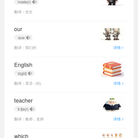
ˈmɪstə(r)
翻译：先生
our
ˈaʊə
>
翻译：我们的
详情
English
ˈɪŋɡlɪʃ
>
翻译：英语（的)
详情
teacher
ˈtiːtʃə(r)
>
翻译：教师，老师
详情
which