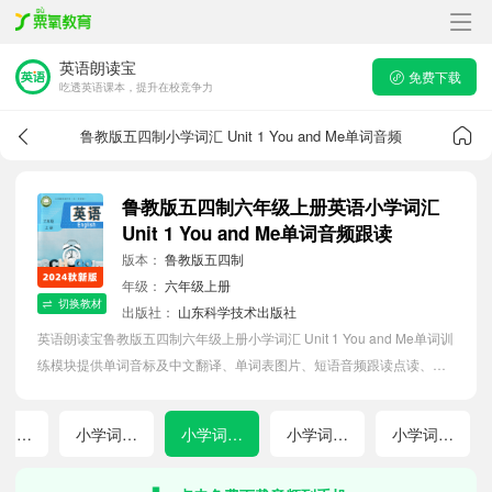
英语朗读宝
免费下载
吃透英语课本，提升在校竞争力
鲁教版五四制小学词汇 Unit 1 You and Me单词音频
鲁教版五四制六年级上册英语小学词汇
Unit 1 You and Me单词音频跟读
版本：
鲁教版五四制
年级：
六年级上册
切换教材
出版社：
山东科学技术出版社
英语朗读宝鲁教版五四制六年级上册小学词汇 Unit 1 You and Me单词训
练模块提供单词音标及中文翻译、单词表图片、短语音频跟读点读、单
词拼写等软件APP功能，帮助初中生随时随地在线磨耳朵，准确掌握单
词发音，提高听写记忆能力。
小学词汇Bridging Unit 2 Keep Tidy!
小学词汇Bridging Unit 3 Welcome!
小学词汇 Unit 1 You and Me
小学词汇 Unit 2 We're Family!
小学词汇 Unit 3 My School