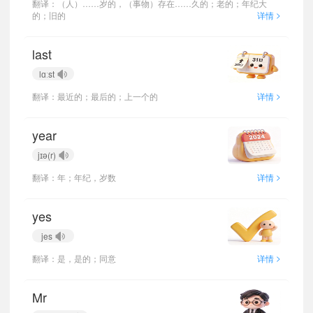
翻译：（人）……岁的，（事物）存在……久的；老的；年纪大
>
的；旧的
详情
last
lɑːst
>
翻译：最近的；最后的；上一个的
详情
year
jɪə(r)
>
翻译：年；年纪，岁数
详情
yes
jes
>
翻译：是，是的；同意
详情
Mr