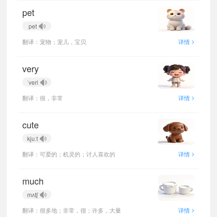
pet
pet
>
翻译：宠物；宠儿，宝贝
详情
very
ˈveri
>
翻译：很，非常
详情
cute
kjuːt
>
翻译：可爱的；机灵的；讨人喜欢的
详情
much
mʌtʃ
>
翻译：很多地；非常，很；许多，大量
详情