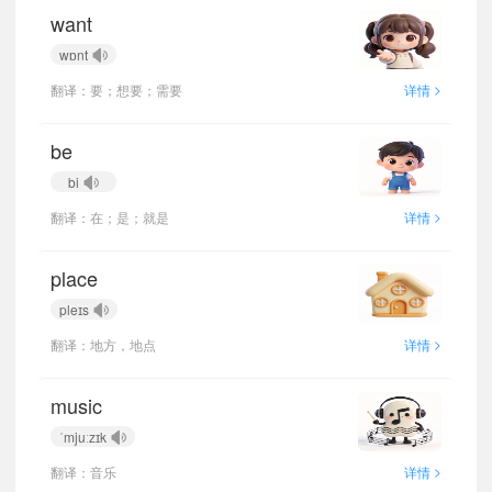
want
wɒnt
>
翻译：要；想要；需要
详情
be
bi
>
翻译：在；是；就是
详情
place
pleɪs
>
翻译：地方，地点
详情
music
ˈmjuːzɪk
>
翻译：音乐
详情