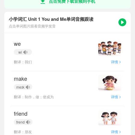
点击免费下载音频到手机
小学词汇 Unit 1 You and Me单词音频跟读
点击单词图片跟着音频学发音
we
wi
>
翻译：我们
详情
make
meɪk
>
翻译：制作，做；使成为
详情
friend
frend
>
翻译：朋友
详情