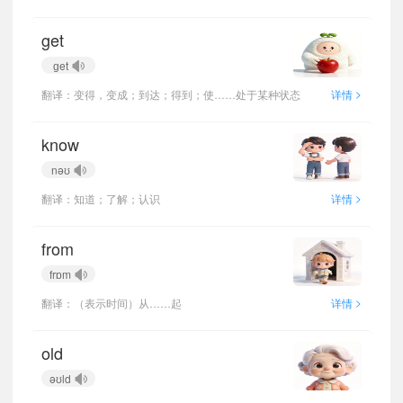
get
ɡet
>
翻译：变得，变成；到达；得到；使……处于某种状态
详情
know
nəʊ
>
翻译：知道；了解；认识
详情
from
frɒm
>
翻译：（表示时间）从……起
详情
old
əʊld