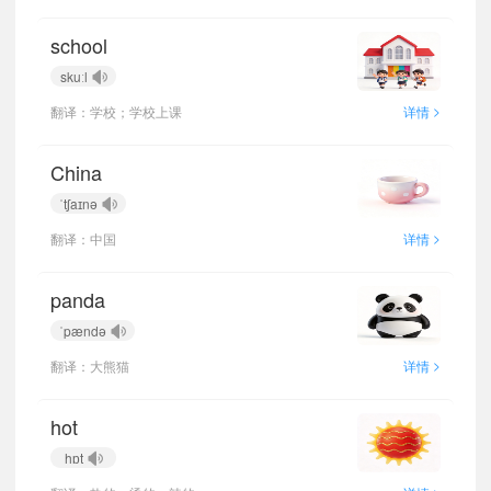
school
skuːl
>
翻译：学校；学校上课
详情
China
ˈtʃaɪnə
>
翻译：中国
详情
panda
ˈpændə
>
翻译：大熊猫
详情
hot
hɒt