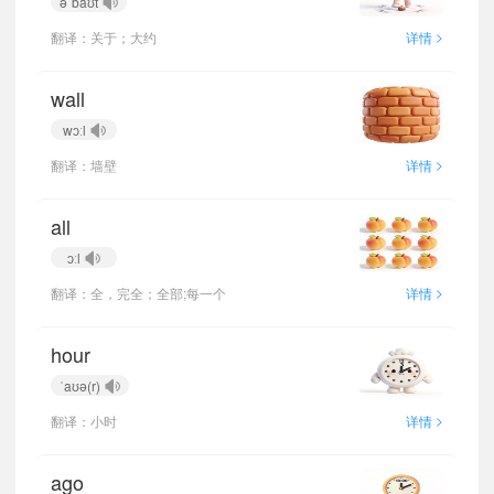
əˈbaʊt
>
翻译：关于；大约
详情
wall
wɔːl
>
翻译：墙壁
详情
all
ɔːl
>
翻译：全，完全；全部;每一个
详情
hour
ˈaʊə(r)
>
翻译：小时
详情
ago