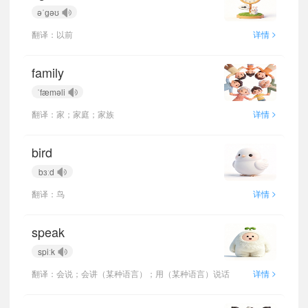
əˈɡəʊ
>
翻译：以前
详情
family
ˈfæməli
>
翻译：家；家庭；家族
详情
bird
bɜːd
>
翻译：鸟
详情
speak
spiːk
>
翻译：会说；会讲（某种语言）；用（某种语言）说话
详情