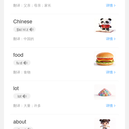
>
翻译：父亲；母亲；家长
详情
Chinese
ˌtʃaɪˈniːz
>
翻译：中国的
详情
food
fuːd
>
翻译：食物
详情
lot
lɒt
>
翻译：大量；许多
详情
about