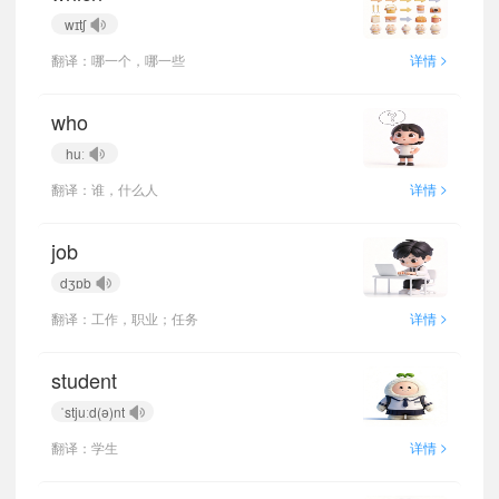
wɪtʃ
>
翻译：哪一个，哪一些
详情
who
huː
>
翻译：谁，什么人
详情
job
dʒɒb
>
翻译：工作，职业；任务
详情
student
ˈstjuːd(ə)nt
>
翻译：学生
详情