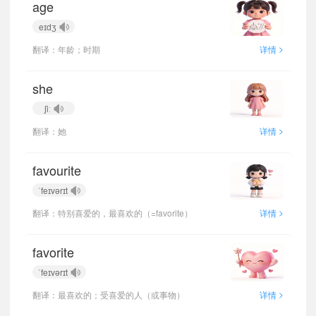
age
eɪdʒ
>
翻译：年龄；时期
详情
she
ʃiː
>
翻译：她
详情
favourite
ˈfeɪvərɪt
>
翻译：特别喜爱的，最喜欢的（=favorite）
详情
favorite
ˈfeɪvərɪt
>
翻译：最喜欢的；受喜爱的人（或事物）
详情