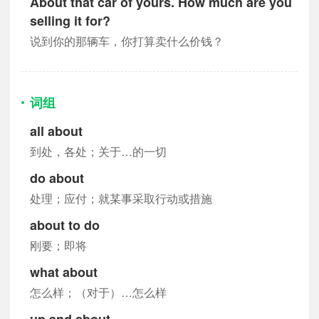
About that car of yours. How much are you
selling it for?
说到你的那辆车，你打算卖什么价钱？
词组
all about
到处，各处；关于…的一切
do about
处理；应付；就某事采取行动或措施
about to do
刚要；即将
what about
怎么样；（对于）…怎么样
up and about