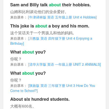
Sam and Billy talk
about
their hobbies.
山姆和比利谈论他们的业余爱好。
来自课本：
[牛津译林版 英语 五年级上册 Unit 4 Hobbies]
This joke is
about
a boy and his mom.
这个笑话关于一个男孩儿和他的妈妈。
来自课本：
[川教版 英语 四年级下册 Unit 4 Enjoying a
Birthday]
What
about
you?
你呢？
来自课本：
[清华大学版 英语 一年级上册 UNIT 2 ANIMALS]
What
about
you?
你呢？
来自课本：
[陕旅版 英语 三年级下册 Unit 3 How Do You
Come to School?]
About six hundred students.
大概有600名。