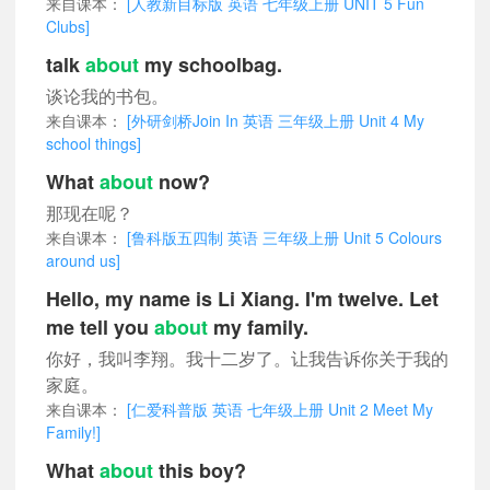
来自课本：
[人教新目标版 英语 七年级上册 UNIT 5 Fun
Clubs]
talk
about
my schoolbag.
谈论我的书包。
来自课本：
[外研剑桥Join In 英语 三年级上册 Unit 4 My
school things]
What
about
now?
那现在呢？
来自课本：
[鲁科版五四制 英语 三年级上册 Unit 5 Colours
around us]
Hello, my name is Li Xiang. I'm twelve. Let
me tell you
about
my family.
你好，我叫李翔。我十二岁了。让我告诉你关于我的
家庭。
来自课本：
[仁爱科普版 英语 七年级上册 Unit 2 Meet My
Family!]
What
about
this boy?