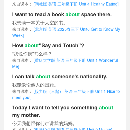
来自课本：
[闽教版 英语 三年级下册 Unit 4 Healthy Eating]
I want to read a book
about
space there.
我想读一本关于太空的书。
来自课本：
[北京版 英语 2025春三下 Unit6 Get to Know My
Week]
How
about
"Say and Touch"?
“我说你摸”怎么样？
来自课本：
[重庆大学版 英语 三年级下册 Unit 1 Wonderful
Me]
I can talk
about
someone's nationality.
我能谈论他人的国籍。
来自课本：
[接力版（三起） 英语 三年级下册 Unit 1 Nice to
meet you!]
Today I want to tell you something
about
my mother.
今天我想跟你们讲讲我的妈妈。
来自课本：
[粤教沪外版 英语 四年级上册 Unit 2 My job]