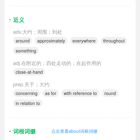
近义
adv.大约；周围；到处
around
approximately
everywhere
throughout
something
adj.在附近的；四处走动的；在起作用的
close-at-hand
prep.关于；大约
concerning
as for
with reference to
round
in relation to
词根词缀
点击查看about词根词缀