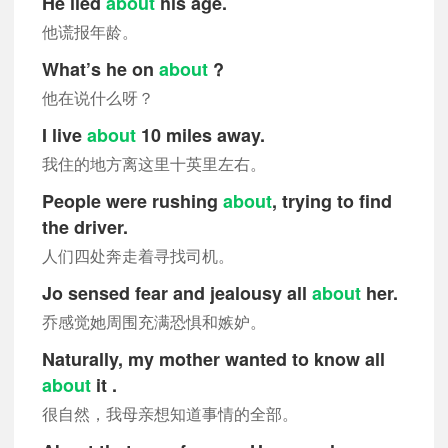
He lied
about
his age.
他谎报年龄。
What’s he on
about
?
他在说什么呀？
I live
about
10 miles away.
我住的地方离这里十英里左右。
People were rushing
about
, trying to find
the driver.
人们四处奔走着寻找司机。
Jo sensed fear and jealousy all
about
her.
乔感觉她周围充满恐惧和嫉妒。
Naturally, my mother wanted to know all
about
it .
很自然，我母亲想知道事情的全部。