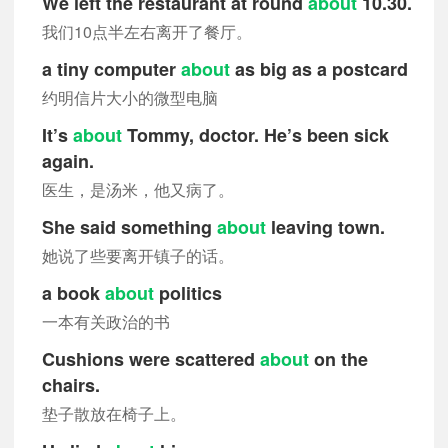
We left the restaurant at round
about
10.30.
我们10点半左右离开了餐厅。
a tiny computer
about
as big as a postcard
约明信片大小的微型电脑
It’s
about
Tommy, doctor. He’s been sick
again.
医生，是汤米，他又病了。
She said something
about
leaving town.
她说了些要离开镇子的话。
a book
about
politics
一本有关政治的书
Cushions were scattered
about
on the
chairs.
垫子散放在椅子上。