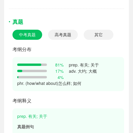
真题
中考真题
高考真题
其它
考纲分布
prep. 有关; 关于
81%
adv. 大约; 大概
17%
4%
phr. (how/what about)怎么样; 如何
考纲释义
prep. 有关; 关于
真题例句