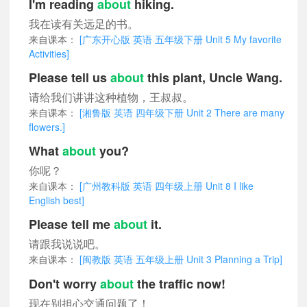
I'm reading
about
hiking.
我在读有关远足的书。
来自课本：
[广东开心版 英语 五年级下册 Unit 5 My favorite
Activities]
Please tell us
about
this plant, Uncle Wang.
请给我们讲讲这种植物，王叔叔。
来自课本：
[湘鲁版 英语 四年级下册 Unit 2 There are many
flowers.]
What
about
you?
你呢？
来自课本：
[广州教科版 英语 四年级上册 Unit 8 I like
English best]
Please tell me
about
it.
请跟我说说吧。
来自课本：
[闽教版 英语 五年级上册 Unit 3 Planning a Trip]
Don't worry
about
the traffic now!
现在别担心交通问题了！