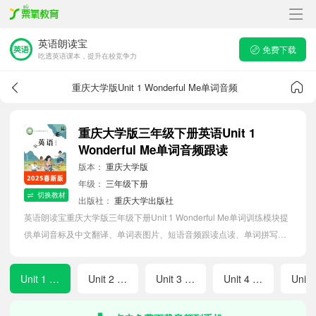
英语朗读宝
免费下载
吃透英语课本，提升在校竞争力
重庆大学版Unit 1 Wonderful Me单词音频
重庆大学版三年级下册英语Unit 1
Wonderful Me单词音频跟读
版本：
重庆大学版
年级：
三年级下册
切换教材
出版社：
重庆大学出版社
英语朗读宝重庆大学版三年级下册Unit 1 Wonderful Me单词训练模块提
供单词音标及中文翻译、单词表图片、短语音频跟读点读、单词拼写等
软件APP功能，帮助小学生随时随地在线磨耳朵，准确掌握单词发音，
提高听写记忆能力。
Unit 1 Wonderful Me
Unit 2 Doing Sports
Unit 3 Three Meals
Unit 4 Nice Clothes