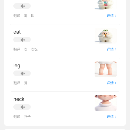
>
翻译：喝；饮
详情
eat
>
翻译：吃；吃饭
详情
leg
>
翻译：腿
详情
neck
>
翻译：脖子
详情