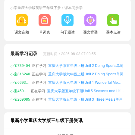
小学重庆大学版英语三年级下册：课本同步学
课文音频
单词表
句子跟读
课文背诵
课本点读
小宝961838
正在学习
重庆大学版六年级下册Unit 4 Nice Clothes单词
小宝818391
正在学习
重庆大学版六年级上册Unit 6 Plants around Us单词
最新学习记录
更新时间：2026-08-08 07:00:55
小宝511681
正在学习
重庆大学版四年级下册Unit 3 Three Meals单词
小宝739404
正在学习
重庆大学版五年级上册Unit 2 Doing Sports单词
小宝816240
正在学习
重庆大学版六年级上册Unit 2 Doing Sports单词
小宝669318
正在学习
重庆大学版六年级下册Unit 1 Wonderful Me单词
小宝450590
正在学习
重庆大学版五年级下册Unit 5 Seasons and Life单词
小宝269085
正在学习
重庆大学版五年级下册Unit 3 Three Meals单词
小宝402920
正在学习
重庆大学版五年级下册Unit 4 Nice Clothes单词
小宝124951
正在学习
重庆大学版四年级上册Unit 3 Three Meals单词
最新小学重庆大学版三年级下册资讯
小宝489945
正在学习
重庆大学版六年级上册Unit 5 Seasons and Life单词
小宝716525
正在学习
重庆大学版五年级下册Unit 2 Doing Sports单词