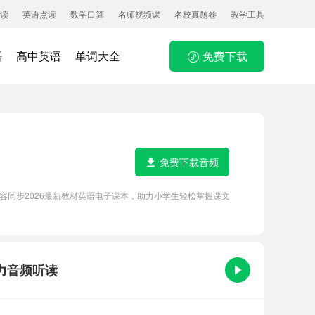
读
英语点读
数学口算
名师视频课
名校真题卷
教学工具
语
高中英语
单词大全
免费下载
免费下载音频
内容同步2026最新教材英语电子课本，助力小学生轻松掌握课文
听力音频听读