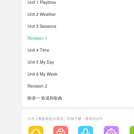
Unit 1 Playtime
Unit 2 Weather
Unit 3 Seasons
Revision 1
Unit 4 Time
Unit 5 My Day
Unit 6 My Week
Revision 2
附录一 歌谣和歌曲
附录二 单元词汇表
小学人教版新起点英语二年级下册：课本同步学
附录三 总词汇表