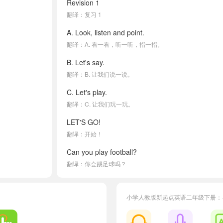
Revision 1
翻译：复习 1
A. Look, listen and point.
翻译：A. 看一看，听一听，指一指。
B. Let's say.
翻译：B. 让我们说一说。
C. Let's play.
翻译：C. 让我们玩一玩。
LET'S GO!
翻译：开始！
Can you play football?
翻译：你会踢足球吗？
-Can you play football?
翻译：—你会踢足球吗？
小学人教版新起点英语二年级下册：
-No, I can't.