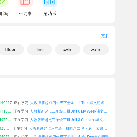
听写
生词本
消消乐
更多
fifteen
time
swim
warm
小宝401201
正在学习
人教版新起点五年级下册Unit 6 My Week课文朗读
小宝791519
正在学习
人教版新起点四年级下册Unit 1 Playtime课文朗读
小宝327584
正在学习
人教版新起点六年级上册附录二 单元词汇表课文朗读
66697
正在学习
人教版新起点四年级下册Unit 4 Time课文朗读
小宝111061
正在学习
人教版新起点二年级上册Unit 6 My Week课文朗读
小宝497920
正在学习
人教版新起点三年级下册Unit 3 Seasons课文朗读
小宝923047
正在学习
人教版新起点六年级下册附录二 单元词汇表课文朗读
50781
正在学习
人教版新起点四年级下册Unit 5 My Day课文朗读