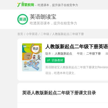
-
吃透课本，提升孩子在校竞争力
英语朗读宝
吃透英语课本，提升在校竞争力
首页
小学英语
二年级
人教版新起点二年级下册
/
/
/
人教版新起点二年级下册英语Re
版本：
人教版新起点
年级：
二年级下册
切换教材
英语朗读宝人教版新起点二年级下册课文Revis
语法，吃透本单元课文。
英语人教版新起点二年级下册课文目录