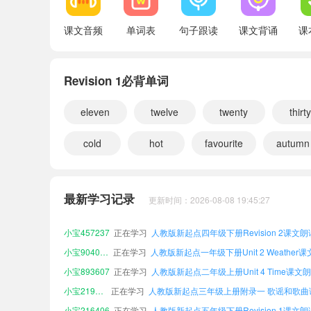
课文音频
单词表
句子跟读
课文背诵
课
Revision 1必背单词
eleven
twelve
twenty
thirt
cold
hot
favourite
autumn
小宝784530
正在学习
小宝745320
正在学习
最新学习记录
更新时间：2026-08-08 19:45:27
小宝661370
正在学习
人教版新起点一年级下册Revision 2课文朗
小宝457237
正在学习
人教版新起点四年级下册Revision 2课文朗
小宝904025
正在学习
小宝893607
正在学习
人教版新起点二年级上册Unit 4 Time课文
小宝219074
正在学习
小宝216406
正在学习
人教版新起点五年级下册Revision 1课文朗