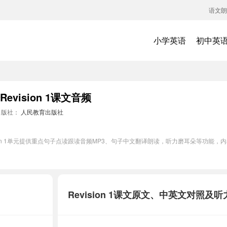
语文朗
小学英语
初中英
vision 1课文音频
出版社：
人民教育出版社
ion 1单元提供重点句子点读跟读音频MP3、句子中文翻译朗读，听力磨耳朵等功能，
Revision 1课文原文、中英文对照及