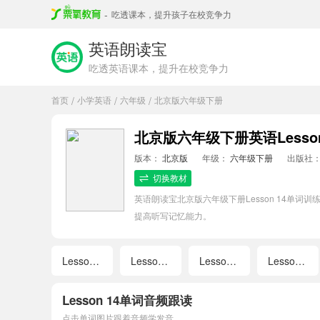
-
吃透课本，提升孩子在校竞争力
英语朗读宝
吃透英语课本，提升在校竞争力
首页
小学英语
六年级
北京版六年级下册
/
/
/
北京版六年级下册英语Lesso
版本：
北京版
年级：
六年级下册
出版社
切换教材
英语朗读宝北京版六年级下册Lesson 14
提高听写记忆能力。
Lesson 1
Lesson 2
Lesson 3
Lesson 5
Lesson 14单词音频跟读
点击单词图片跟着音频学发音