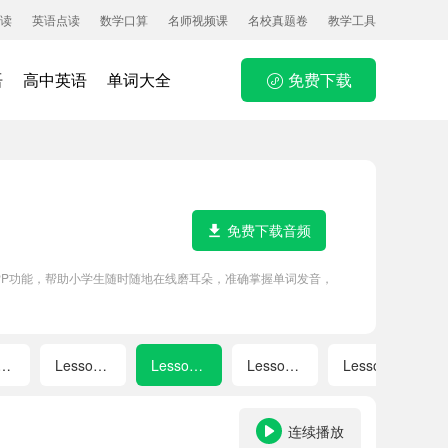
读
英语点读
数学口算
名师视频课
名校真题卷
教学工具
语
高中英语
单词大全
免费下载
免费下载音频
APP功能，帮助小学生随时随地在线磨耳朵，准确掌握单词发音，
esson 11
Lesson 13
Lesson 14
Lesson 15
Lesson 17
连续播放