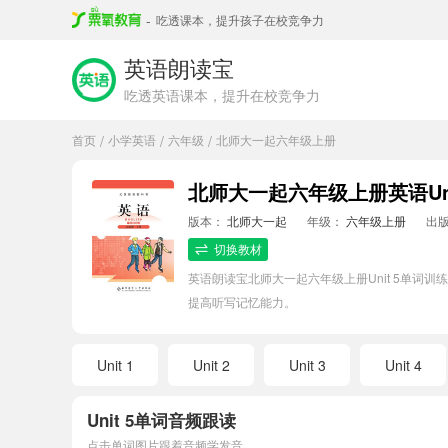
-
吃透课本，提升孩子在校竞争力
英语朗读宝
吃透英语课本，提升在校竞争力
首页
小学英语
六年级
北师大一起六年级上册
/
/
/
北师大一起六年级上册英语Uni
版本：
北师大一起
年级：
六年级上册
出
切换教材
英语朗读宝北师大一起六年级上册Unit 5单
提高听写记忆能力。
Unit 1
Unit 2
Unit 3
Unit 4
Unit 5单词音频跟读
点击单词图片跟着音频学发音