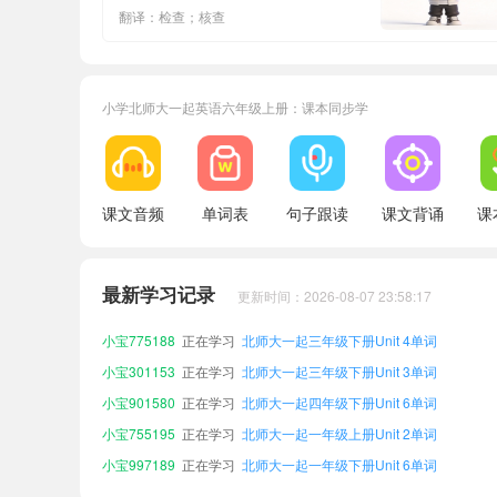
翻译：检查；核查
小学北师大一起英语六年级上册：课本同步学
课文音频
单词表
句子跟读
课文背诵
课
小宝452860
正在学习
北师大一起五年级下册Unit 4单词
小宝250208
正在学习
北师大一起六年级下册Unit 4单词
最新学习记录
更新时间：2026-08-07 23:58:17
小宝549962
正在学习
北师大一起二年级上册Unit 5单词
小宝775188
正在学习
北师大一起三年级下册Unit 4单词
小宝301153
正在学习
北师大一起三年级下册Unit 3单词
小宝901580
正在学习
北师大一起四年级下册Unit 6单词
小宝755195
正在学习
北师大一起一年级上册Unit 2单词
小宝997189
正在学习
北师大一起一年级下册Unit 6单词
小宝608876
正在学习
北师大一起五年级上册Unit 1单词