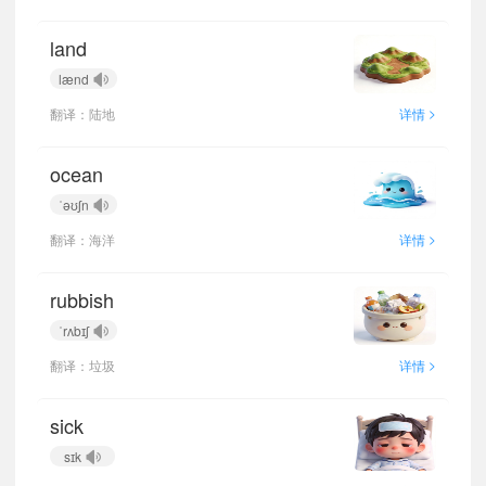
land
lænd
>
翻译：陆地
详情
ocean
ˈəʊʃn
>
翻译：海洋
详情
rubbish
ˈrʌbɪʃ
>
翻译：垃圾
详情
sick
sɪk