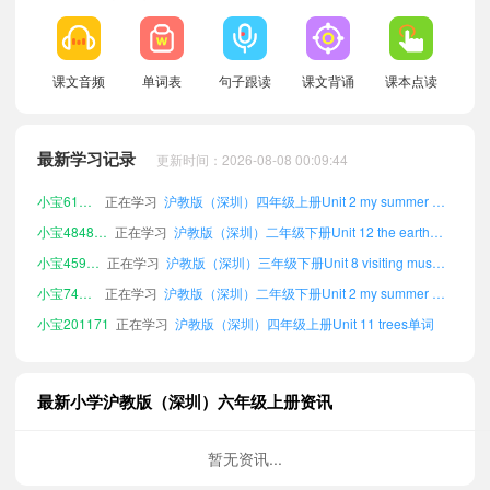
小宝583540
正在学习
沪教版（深圳）四年级上册Unit 4 our neighbour单词
小宝625545
正在学习
沪教版（深圳）二年级下册Unit 8 visiting museums单词
课文音频
单词表
句子跟读
课文背诵
课本点读
小宝698631
正在学习
沪教版（深圳）三年级上册Unit 12 the earth单词
小宝727827
正在学习
沪教版（深圳）三年级下册Unit 12 the earth单词
小宝510159
正在学习
沪教版（深圳）五年级下册Unit 2 my summer holiday单词
最新学习记录
更新时间：2026-08-08 00:09:44
小宝617818
正在学习
沪教版（深圳）四年级上册Unit 2 my summer holiday单词
小宝484804
正在学习
沪教版（深圳）二年级下册Unit 12 the earth单词
小宝459609
正在学习
沪教版（深圳）三年级下册Unit 8 visiting museums单词
小宝743240
正在学习
沪教版（深圳）二年级下册Unit 2 my summer holiday单词
小宝201171
正在学习
沪教版（深圳）四年级上册Unit 11 trees单词
小宝584198
正在学习
沪教版（深圳）六年级下册Unit 5 animals in danger单词
小宝101314
正在学习
沪教版（深圳）四年级下册Unit 11 trees单词
小宝187000
正在学习
沪教版（深圳）六年级下册Unit 7 seeing a film单词
最新小学沪教版（深圳）六年级上册资讯
小宝705769
正在学习
沪教版（深圳）五年级下册Unit 12 the earth单词
小宝651355
正在学习
沪教版（深圳）五年级上册Unit 10 air单词
暂无资讯...
小宝615721
正在学习
沪教版（深圳）五年级上册Unit 5 animals in danger单词