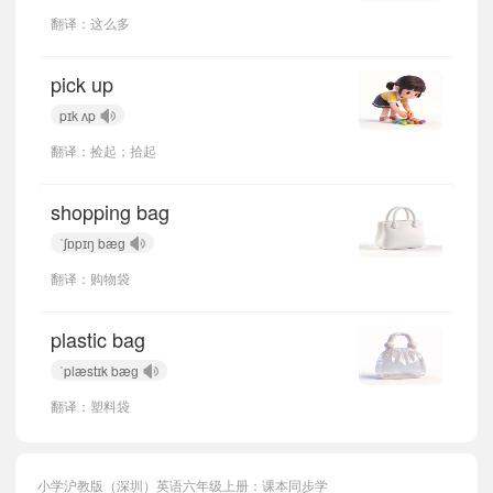
翻译：这么多
pick up
pɪk ʌp
翻译：捡起；拾起
shopping bag
ˈʃɒpɪŋ bæɡ
翻译：购物袋
plastic bag
ˈplæstɪk bæɡ
翻译：塑料袋
小学沪教版（深圳）英语六年级上册：课本同步学
小宝654120
正在学习
沪教版（深圳）四年级下册Unit 3 healthy or unhealthy单词