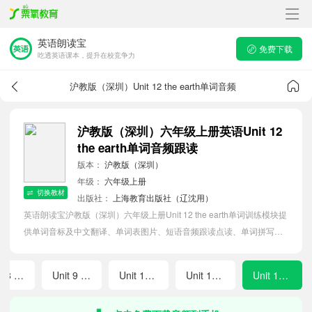
英语朗读宝
免费下载
吃透英语课本，提升在校竞争力
沪教版（深圳）Unit 12 the earth单词音频
沪教版（深圳）六年级上册英语Unit 12
the earth单词音频跟读
版本：
沪教版（深圳）
年级：
六年级上册
切换教材
出版社：
上海教育出版社（辽沈用）
英语朗读宝沪教版（深圳）六年级上册Unit 12 the earth单词训练模块提
供单词音标及中文翻译、单词表图片、短语音频跟读点读、单词拼写等
软件APP功能，帮助小学生随时随地在线磨耳朵，准确掌握单词发音，
提高听写记忆能力。
Unit 8 visiting museums
Unit 9 great cities of the world
Unit 10 air
Unit 11 trees
Unit 12 the earth