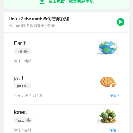
点击免费下载音频到手机
Unit 12 the earth单词音频跟读
点击单词图片跟着音频学发音
Earth
ɜ:θ
翻译：地球
part
pɑːt
>
翻译：地区；区域
详情
forest
ˈfɒrɪst
>
翻译：森林
详情