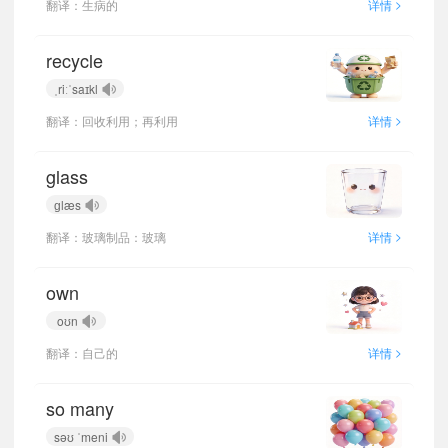
>
翻译：生病的
详情
recycle
ˌriːˈsaɪkl
>
翻译：回收利用；再利用
详情
glass
ɡlæs
>
翻译：玻璃制品：玻璃
详情
own
oʊn
>
翻译：自己的
详情
so many
səʊ ˈmeni