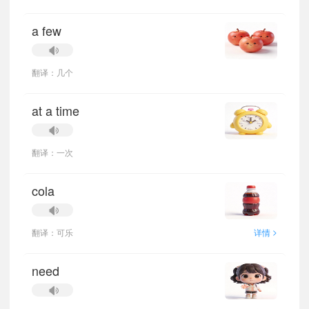
a few
翻译：几个
at a time
翻译：一次
cola
>
翻译：可乐
详情
need