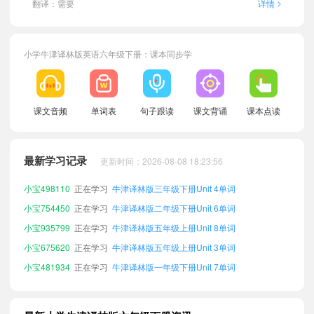
>
翻译：需要
详情
小学牛津译林版英语六年级下册：课本同步学
课文音频
单词表
句子跟读
课文背诵
课本点读
小宝314530
正在学习
牛津译林版三年级上册Unit 1单词
小宝972797
正在学习
牛津译林版五年级下册Unit 1单词
最新学习记录
更新时间：2026-08-08 18:23:56
小宝860220
正在学习
牛津译林版四年级下册Unit 8单词
小宝498110
正在学习
牛津译林版三年级下册Unit 4单词
小宝754450
正在学习
牛津译林版二年级下册Unit 6单词
小宝935799
正在学习
牛津译林版五年级上册Unit 8单词
小宝675620
正在学习
牛津译林版五年级上册Unit 3单词
小宝481934
正在学习
牛津译林版一年级下册Unit 7单词
小宝957260
正在学习
牛津译林版三年级下册Unit 6单词
小宝453709
正在学习
牛津译林版二年级上册Unit 5单词