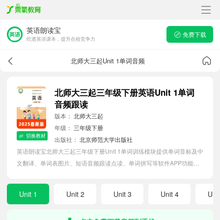
英语朗读宝
免费下载
吃透英语课本，提升在校竞争力
北师大三起Unit 1单词音频
北师大三起三年级下册英语Unit 1单词
音频跟读
版本：
北师大三起
年级：
三年级下册
切换教材
出版社：
北京师范大学出版社
英语朗读宝北师大三起三年级下册Unit 1单词训练模块提供单词音标及中
文翻译、单词表图片、短语音频跟读点读、单词拼写等软件APP功能，
帮助小学生随时随地在线磨耳朵，准确掌握单词发音，提高听写记忆能
力。
Unit 1
Unit 2
Unit 3
Unit 4
Unit