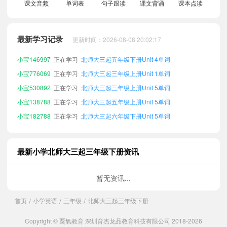
小宝717473
正在学习
北师大三起五年级上册Unit 2单词
课文音频
单词表
句子跟读
课文背诵
课本点读
小宝855497
正在学习
北师大三起五年级下册Unit 1单词
小宝864664
正在学习
北师大三起六年级下册Unit 2单词
最新学习记录
更新时间：2026-08-08 20:02:17
小宝753285
正在学习
北师大三起六年级上册Unit 5单词
小宝146997
正在学习
北师大三起五年级下册Unit 4单词
小宝776069
正在学习
北师大三起三年级上册Unit 1单词
小宝530892
正在学习
北师大三起三年级上册Unit 5单词
小宝138788
正在学习
北师大三起五年级上册Unit 5单词
小宝182788
正在学习
北师大三起六年级下册Unit 5单词
小宝236512
正在学习
北师大三起五年级上册Unit 3单词
小宝732331
正在学习
北师大三起四年级上册Unit 1单词
最新小学北师大三起三年级下册资讯
小宝518001
正在学习
北师大三起五年级上册Unit 1单词
小宝947195
正在学习
北师大三起四年级下册Unit 5单词
暂无资讯...
小宝332403
正在学习
北师大三起四年级上册Unit 5单词
首页
小学英语
三年级
北师大三起三年级下册
/
/
/
小宝485692
正在学习
北师大三起六年级上册Unit 1单词
小宝367204
正在学习
北师大三起四年级上册Unit 4单词
Copyright © 粟氧教育 深圳育杰龙品教育科技有限公司 2018-2026