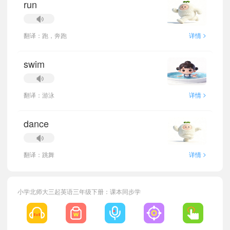
run
>
翻译：跑，奔跑
详情
swim
>
翻译：游泳
详情
dance
>
翻译：跳舞
详情
小学北师大三起英语三年级下册：课本同步学
小宝220741
正在学习
北师大三起六年级下册Unit 3单词