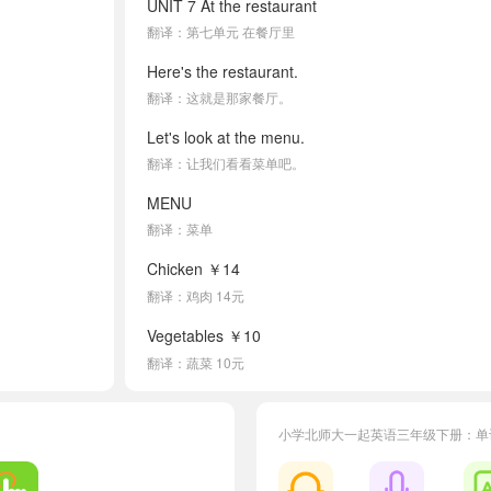
UNIT 7 At the restaurant
翻译：第七单元 在餐厅里
Here's the restaurant.
翻译：这就是那家餐厅。
Let's look at the menu.
翻译：让我们看看菜单吧。
MENU
翻译：菜单
Chicken ￥14
翻译：鸡肉 14元
Vegetables ￥10
翻译：蔬菜 10元
Noodles ￥5
翻译：面条 5元
小学北师大一起英语三年级下册：单
Bread ￥8