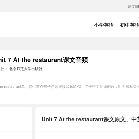
语文朗
小学英语
初中英
At the restaurant课文音频
版社：
北京师范大学出版社
t the restaurant单元提供重点句子点读跟读音频MP3、句子中文翻译朗读，听力
Unit 7 At the restaurant课