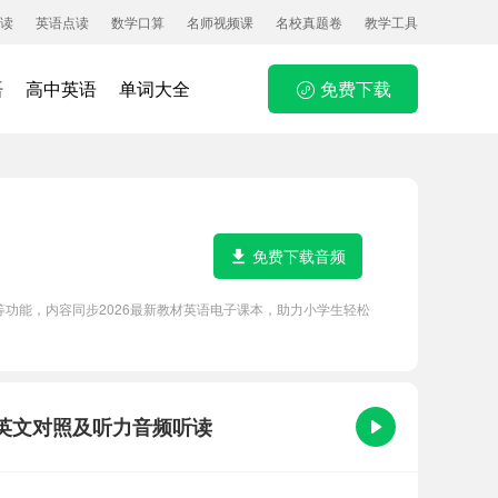
读
英语点读
数学口算
名师视频课
名校真题卷
教学工具
语
高中英语
单词大全
免费下载
免费下载音频
磨耳朵等功能，内容同步2026最新教材英语电子课本，助力小学生轻松
文原文、中英文对照及听力音频听读