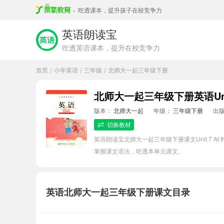
-
吃透课本，提升孩子在校竞争力
英语朗读宝
吃透英语课本，提升在校竞争力
首页
小学英语
三年级
北师大一起三年级下册
/
/
/
北师大一起三年级下册英语Unit 7 
版本：
北师大一起
年级：
三年级下册
出
切换教材
英语朗读宝北师大一起三年级下册课文Unit 7 A
掌握课文语法，吃透本单元课文。
英语北师大一起三年级下册课文目录