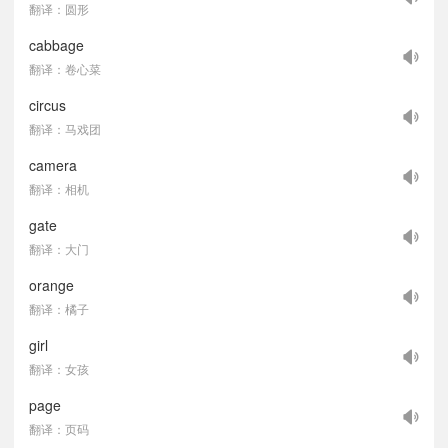
翻译：圆形
cabbage
翻译：卷心菜
circus
翻译：马戏团
camera
翻译：相机
gate
翻译：大门
orange
翻译：橘子
girl
翻译：女孩
page
翻译：页码