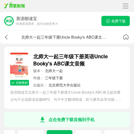
英语朗读宝
免费下载
吃透英语课本，提升在校竞争力
北师大一起三年级下册Uncle Booky's ABC课文音频
北师大一起三年级下册英语Uncle
Booky's ABC课文音频
版本：
北师大一起
年级：
三年级下册
切换教材
出版社：
北京师范大学出版社
英语朗读宝北师大一起三年级下册课文Uncle Booky's ABC单元提供重
点句子点读跟读音频MP3、句子中文翻译朗读，听力磨耳朵等功能，内
容同步2026最新教材英语电子课本，助力小学生轻松掌握课文语法，吃
透本单元课文。
点击免费下载音频到手机