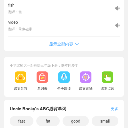
fish
翻译：鱼
video
翻译：录像磁带
显示全部内容
小学北师大一起英语三年级下册：课本同步学
课文音频
单词表
句子跟读
课文背诵
课本点读
Uncle Booky's ABC必背单词
更多
fast
fat
good
small