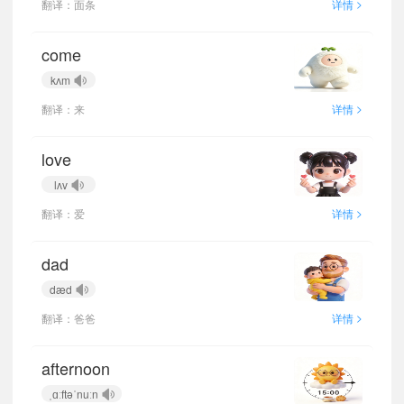
>
翻译：面条
详情
come
kʌm
>
翻译：来
详情
love
lʌv
>
翻译：爱
详情
dad
dæd
>
翻译：爸爸
详情
afternoon
ˌɑːftəˈnuːn