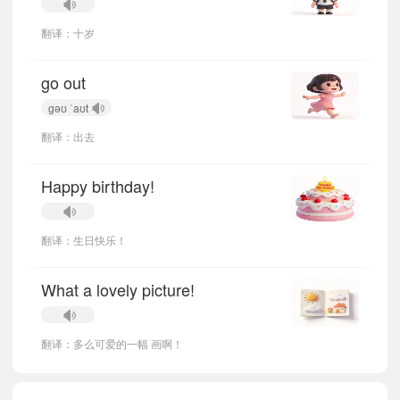
翻译：十岁
go out
ɡəʊ ˈaʊt
翻译：出去
小宝723578
正在学习
沪教版（三起）四年级上册Unit 2 What's interesting about families?单词
Happy birthday!
小宝168817
正在学习
沪教版（三起）四年级下册Unit 3 What do we look like?单词
小宝557483
正在学习
沪教版（三起）五年级下册Unit 4 How do we have fun?单词
翻译：生日快乐！
小宝663952
正在学习
沪教版（三起）四年级下册Unit 4 How do we have fun?单词
小宝593360
正在学习
沪教版（三起）五年级下册Unit 8 Why do we like birthdays?单词
What a lovely picture!
小宝693530
正在学习
沪教版（三起）四年级下册Unit 1 How do we feel?单词
小宝915456
正在学习
沪教版（三起）四年级下册Unit 2 What's interesting about families?单词
翻译：多么可爱的一幅 画啊！
小宝784646
正在学习
沪教版（三起）五年级下册Unit 1 How do we feel?单词
小宝234745
正在学习
沪教版（三起）三年级下册Unit 3 What do we look like?单词