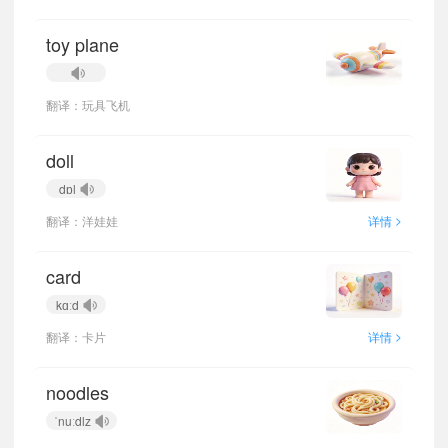
toy plane
翻译：玩具飞机
doll
dɒl
>
翻译：洋娃娃
详情
card
kɑːd
>
翻译：卡片
详情
noodles
ˈnuːdlz